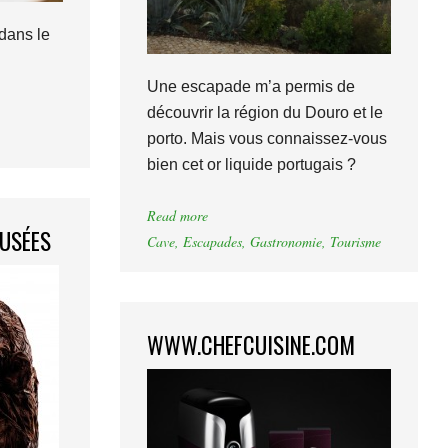
dans le
Une escapade m’a permis de
découvrir la région du Douro et le
porto. Mais vous connaissez-vous
bien cet or liquide portugais ?
Read more
USÉES
Cave
,
Escapades
,
Gastronomie
,
Tourisme
WWW.CHEFCUISINE.COM