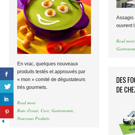
Assagis 
ouvrent l
Read more
Gastronom
En vrac, quelques nouveaux
produits testés et approuvés par
DES FO
« mon » comité de dégustateurs
DE CHE
très gourmets.
Read more
Banc d'essai
,
Cave
,
Gastronomie
,
Nouveaux Produits