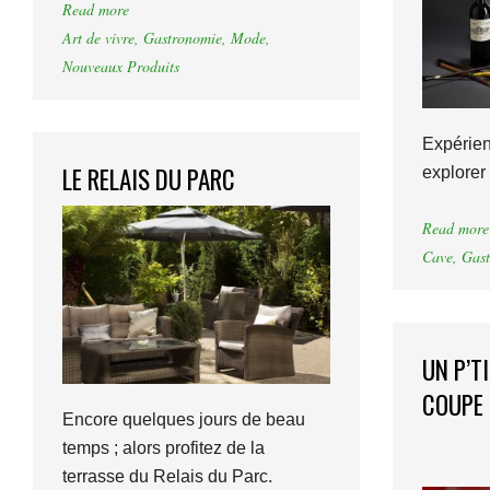
Read more
Art de vivre
,
Gastronomie
,
Mode
,
Nouveaux Produits
Expérien
LE RELAIS DU PARC
explorer
Read more
Cave
,
Gast
UN P’T
COUPE 
Encore quelques jours de beau
temps ; alors profitez de la
terrasse du Relais du Parc.