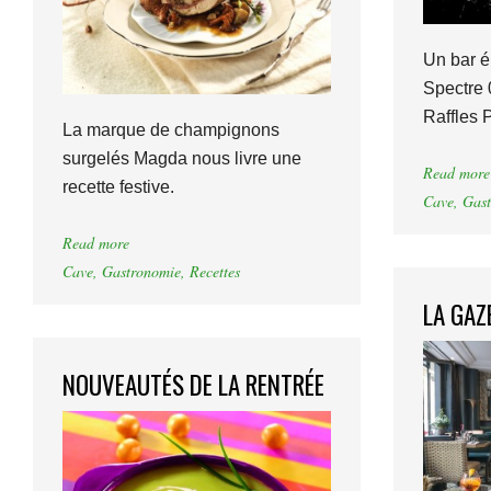
Un bar é
Spectre
Raffles P
La marque de champignons
surgelés Magda nous livre une
Read more
recette festive.
Cave
,
Gast
Read more
Cave
,
Gastronomie
,
Recettes
LA GAZ
NOUVEAUTÉS DE LA RENTRÉE