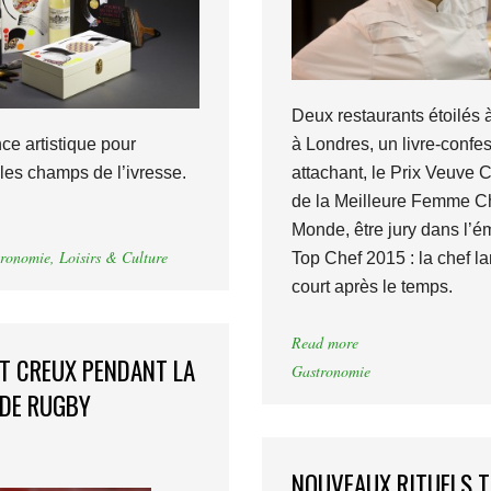
Deux restaurants étoilés à
ce artistique pour
à Londres, un livre-confes
 les champs de l’ivresse.
attachant, le Prix Veuve C
de la Meilleure Femme C
Monde, être jury dans l’é
ronomie
,
Loisirs & Culture
Top Chef 2015 : la chef l
court après le temps.
Read more
IT CREUX PENDANT LA
Gastronomie
DE RUGBY
NOUVEAUX RITUELS T