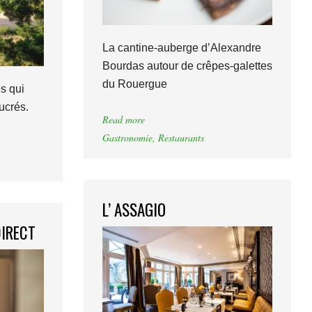
La cantine-auberge d’Alexandre
Bourdas autour de crêpes-galettes
du Rouergue
es qui
ucrés.
Read more
Gastronomie
,
Restaurants
L’ ASSAGIO
DIRECT