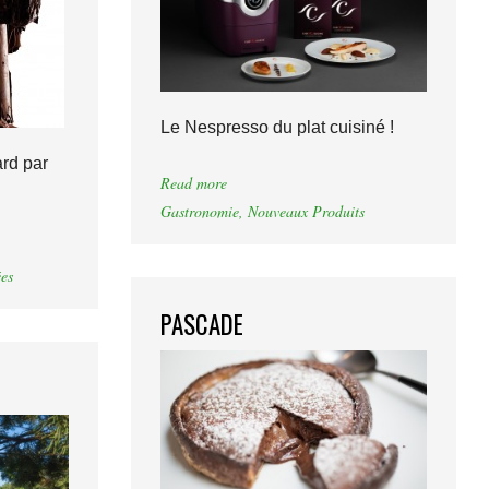
Le Nespresso du plat cuisiné !
rd par
Read more
Gastronomie
,
Nouveaux Produits
es
PASCADE