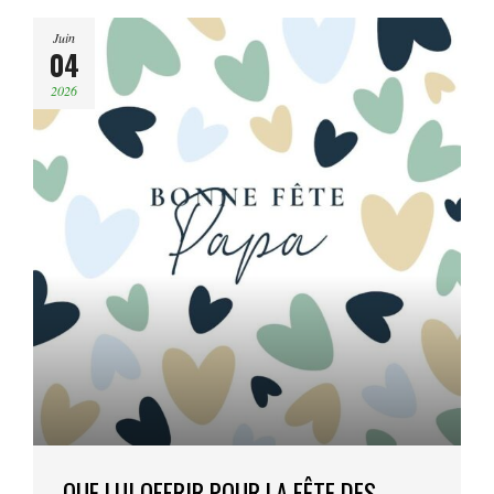
Juin
04
2026
QUE LUI OFFRIR POUR LA FÊTE DES