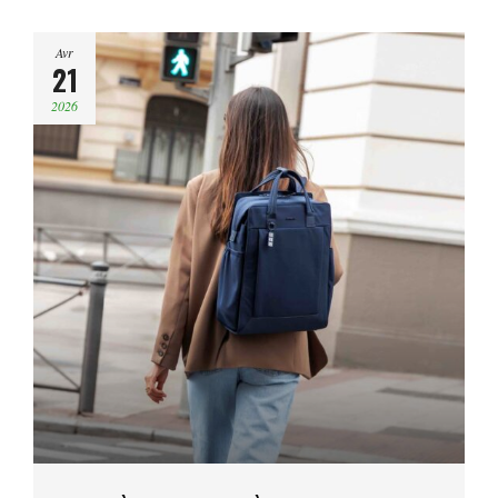
Avr
21
2026