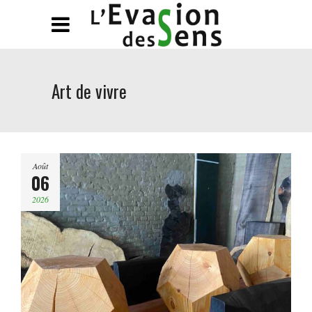
Art de vivre
Août
06
2026