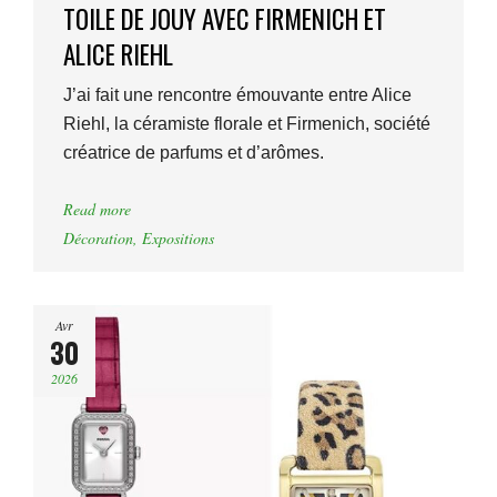
TOILE DE JOUY AVEC FIRMENICH ET
ALICE RIEHL
J’ai fait une rencontre émouvante entre Alice
Riehl, la céramiste florale et Firmenich, société
créatrice de parfums et d’arômes.
Read more
Décoration
,
Expositions
Avr
30
2026