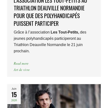
L’ASSOCIATION LES TOUT-PETITS AU
TRIATHLON DEAUVILLE NORMANDIE
POUR QUE DES POLYHANDICAPÉS
PUISSENT PARTICIPER
Grâce à l’association
Les Tout-Petits,
des
jeunes polyhandicapés participeront au
Triathlon Deauville Normandie le 21 juin
prochain.
Read more
Art de vivre
Juin
15
2026