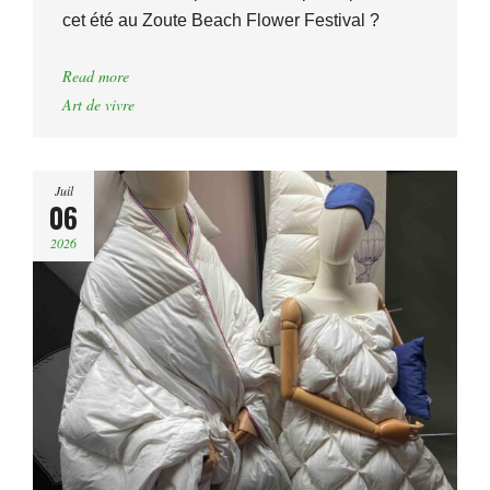
cet été au Zoute Beach Flower Festival ?
Read more
Art de vivre
Juil
06
2026