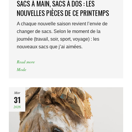
SACS À MAIN, SACS À DOS : LES
NOUVELLES PIÈCES DE CE PRINTEMPS
A chaque nouvelle saison revient l’envie de
changer de sacs. Selon le moment de la
journée (travail, soir, sport, voyage) : les
nouveaux sacs que j’ai aimées.
Read more
Mode
Mar
31
2026