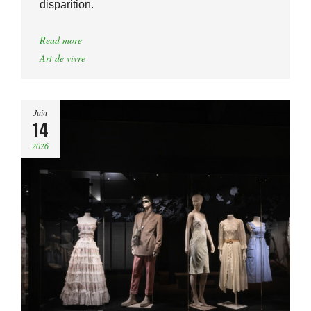
disparition.
Read more
Art de vivre
Juin
14
2026