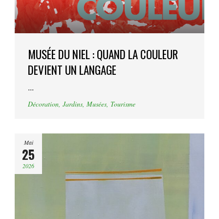
MUSÉE DU NIEL : QUAND LA COULEUR
DEVIENT UN LANGAGE
...
Décoration
,
Jardins
,
Musées
,
Tourisme
Mai
25
2026