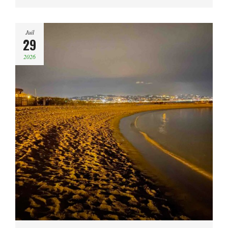
Juil
29
2026