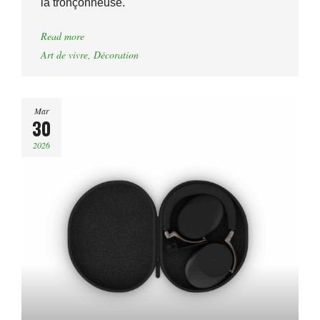
la tronçonneuse.
Read more
Art de vivre
,
Décoration
Mar
30
2026