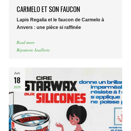
CARMELO ET SON FAUCON
Lapis Regalia et le faucon de Carmelo à
Anvers : une pièce si raffinée
Read more
Bijouterie Joaillerie
Juin
18
2026