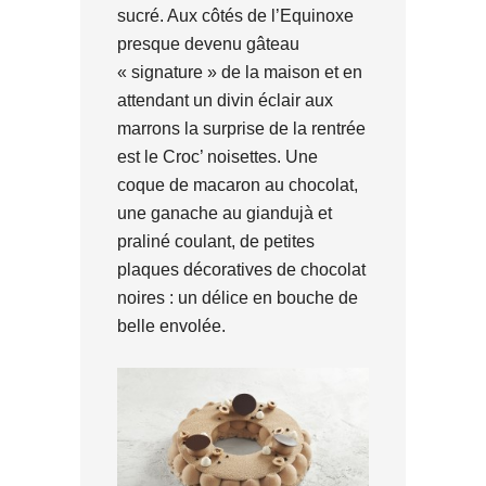
sucré. Aux côtés de l’Equinoxe
presque devenu gâteau
« signature » de la maison et en
attendant un divin éclair aux
marrons la surprise de la rentrée
est le Croc’ noisettes. Une
coque de macaron au chocolat,
une ganache au giandujà et
praliné coulant, de petites
plaques décoratives de chocolat
noires : un délice en bouche de
belle envolée.