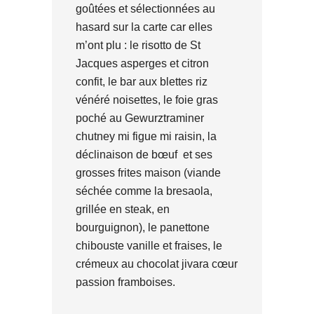
goûtées et sélectionnées au
hasard sur la carte car elles
m’ont plu : le risotto de St
Jacques asperges et citron
confit, le bar aux blettes riz
vénéré noisettes, le foie gras
poché au Gewurztraminer
chutney mi figue mi raisin, la
déclinaison de bœuf et ses
grosses frites maison (viande
séchée comme la bresaola,
grillée en steak, en
bourguignon), le panettone
chibouste vanille et fraises, le
crémeux au chocolat jivara cœur
passion framboises.