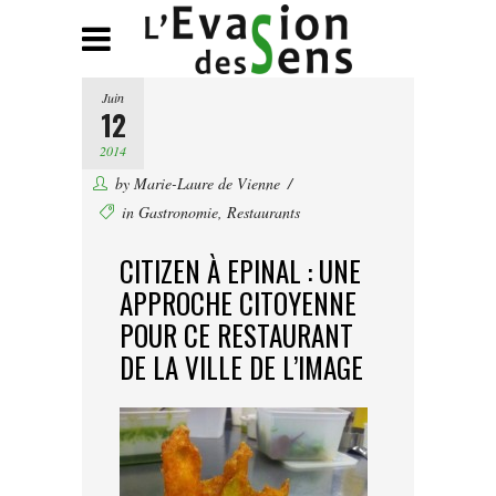
Juin
12
2014
by
Marie-Laure de Vienne
in
Gastronomie
,
Restaurants
CITIZEN À EPINAL : UNE
APPROCHE CITOYENNE
POUR CE RESTAURANT
DE LA VILLE DE L’IMAGE