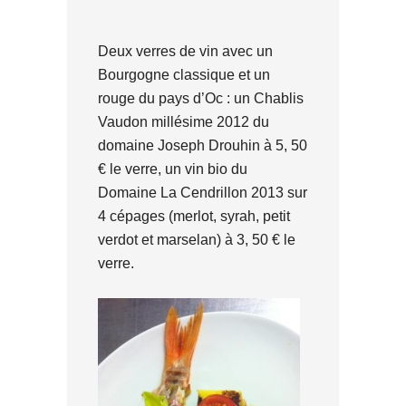
Deux verres de vin avec un
Bourgogne classique et un
rouge du pays d’Oc : un Chablis
Vaudon millésime 2012 du
domaine Joseph Drouhin à 5, 50
€ le verre, un vin bio du
Domaine La Cendrillon 2013 sur
4 cépages (merlot, syrah, petit
verdot et marselan) à 3, 50 € le
verre.