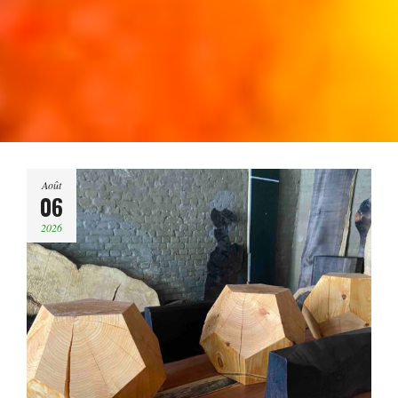
Août
06
2026