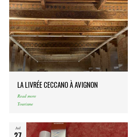
LA LIVRÉE CECCANO À AVIGNON
Read more
Tourisme
Juil
27