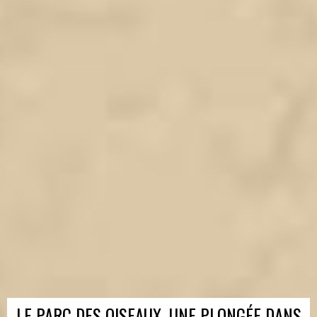
LE PARC DES OISEAUX, UNE PLONGÉE DANS