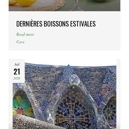
DERNIÈRES BOISSONS ESTIVALES
Read more
Cave
Juil
21
2026