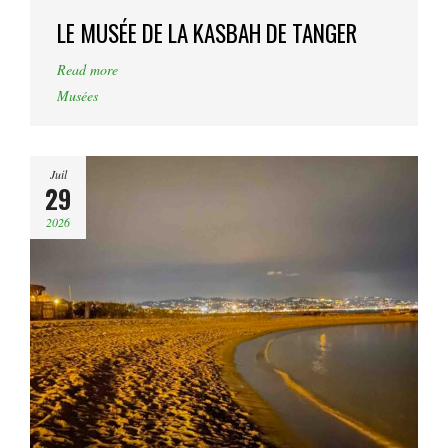
LE MUSÉE DE LA KASBAH DE TANGER
Read more
Musées
Juil
29
2026