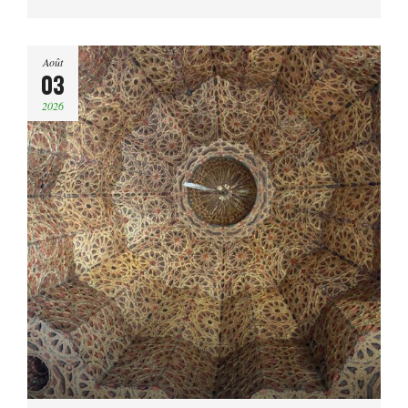
Août
03
2026