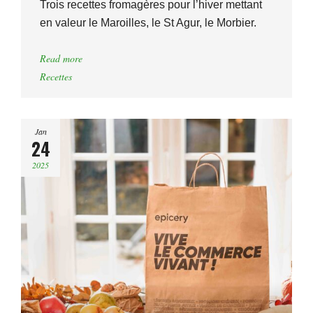
Trois recettes fromagères pour l’hiver mettant
en valeur le Maroilles, le St Agur, le Morbier.
Read more
Recettes
Jan
24
2025