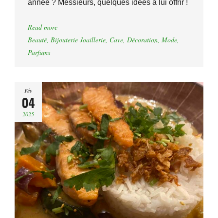
année ? Messieurs, quelques idées à lui offrir !
Read more
Beauté
,
Bijouterie Joaillerie
,
Cave
,
Décoration
,
Mode
,
Parfums
Fév
04
2025