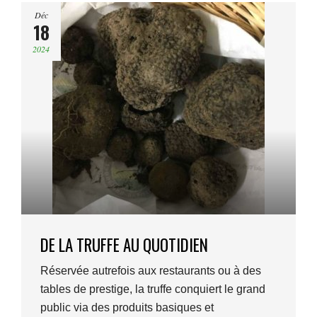
Déc
18
2024
DE LA TRUFFE AU QUOTIDIEN
Réservée autrefois aux restaurants ou à des
tables de prestige, la truffe conquiert le grand
public via des produits basiques et