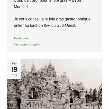
Coup de cœur pour le foie gras Maison
Montfort.
Je vous conseille le foie gras gastronomique
entier au torchon IGP du Sud-Ouest.
Read more
Nouveaux Produits
Déc
19
2024