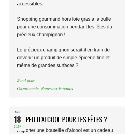
accessibles.
Shopping gourmand hors foie gras à la truffe
pour une consommation pendant les fêtes du
précieux champignon !
Le précieux champignon serait-il en train de
devenir un produit de simple épicerie fine et
même de grandes surfaces ?
Read more
Gastronomie
,
Nouveaux Produits
Déc
18
UN PEU D’ALCOOL POUR LES FÊTES ?
2024
Apporter une bouteille d’alcool est un cadeau