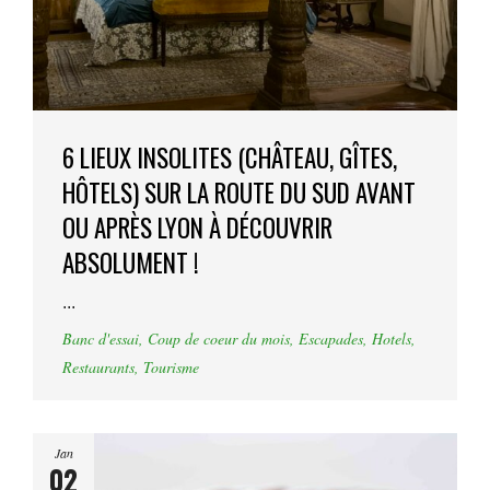
6 LIEUX INSOLITES (CHÂTEAU, GÎTES,
HÔTELS) SUR LA ROUTE DU SUD AVANT
OU APRÈS LYON À DÉCOUVRIR
ABSOLUMENT !
...
Banc d'essai
,
Coup de coeur du mois
,
Escapades
,
Hotels
,
Restaurants
,
Tourisme
Jan
02