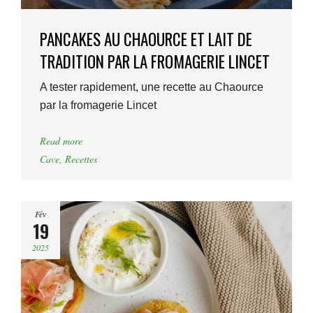
PANCAKES AU CHAOURCE ET LAIT DE
TRADITION PAR LA FROMAGERIE LINCET
A tester rapidement, une recette au Chaource
par la fromagerie Lincet
Read more
Cave
,
Recettes
Fév
19
2025