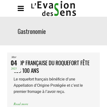
Gastronomie
Mar
04
L’AOP FRANÇAISE DU ROQUEFORT FÊTE
2025
SES 100 ANS
Le roquefort français bénéficie d’une
Appellation d’Origine Protégée et c’est le
premier fromage à l’avoir reçu.
Read more