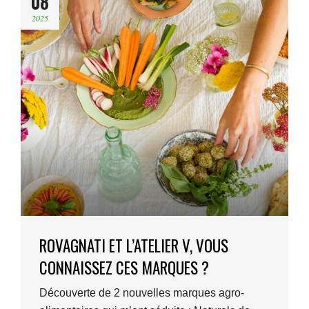
08
2025
ROVAGNATI ET L’ATELIER V, VOUS
CONNAISSEZ CES MARQUES ?
Découverte de 2 nouvelles marques agro-