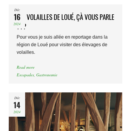
Déc
16
LES VOLAILLES DE LOUÉ, ÇÀ VOUS PARLE
2024
???
Pour vous je suis allée en reportage dans la
région de Loué pour visiter des élevages de
volailles.
Read more
Escapades
,
Gastronomie
Déc
14
2024