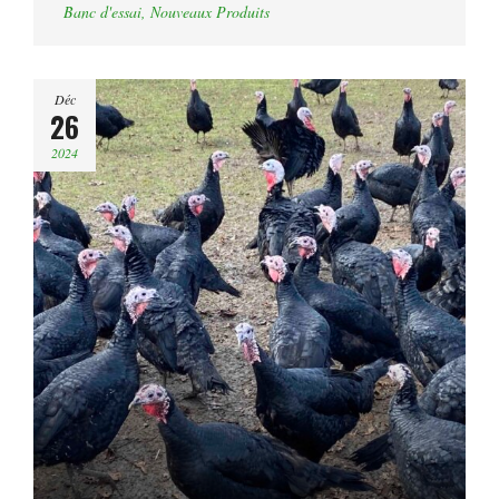
Banc d'essai
,
Nouveaux Produits
Déc
26
2024