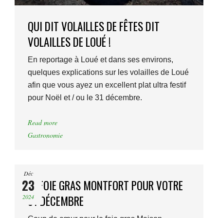
QUI DIT VOLAILLES DE FÊTES DIT
VOLAILLES DE LOUÉ !
En reportage à Loué et dans ses environs,
quelques explications sur les volailles de Loué
afin que vous ayez un excellent plat ultra festif
pour Noël et / ou le 31 décembre.
Read more
Gastronomie
Déc
23
LE FOIE GRAS MONTFORT POUR VOTRE
2024
31 DÉCEMBRE