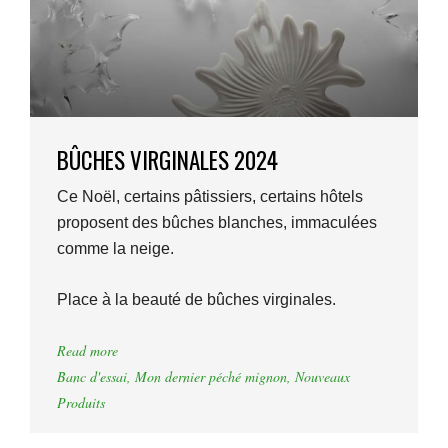
BÛCHES VIRGINALES 2024
Ce Noël, certains pâtissiers, certains hôtels
proposent des bûches blanches, immaculées
comme la neige.
Place à la beauté de bûches virginales.
Read more
Banc d'essai
,
Mon dernier péché mignon
,
Nouveaux
Produits