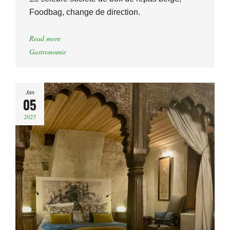
Foodbag, change de direction.
Read more
Gastronomie
Jan
05
2025