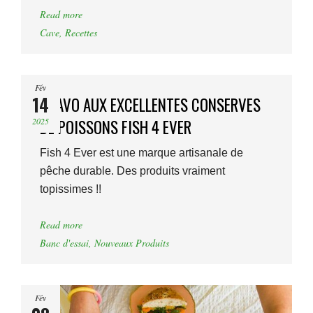
Read more
Cave
,
Recettes
Fév
14
BRAVO AUX EXCELLENTES CONSERVES
2025
DE POISSONS FISH 4 EVER
Fish 4 Ever est une marque artisanale de
pêche durable. Des produits vraiment
topissimes !!
Read more
Banc d'essai
,
Nouveaux Produits
Fév