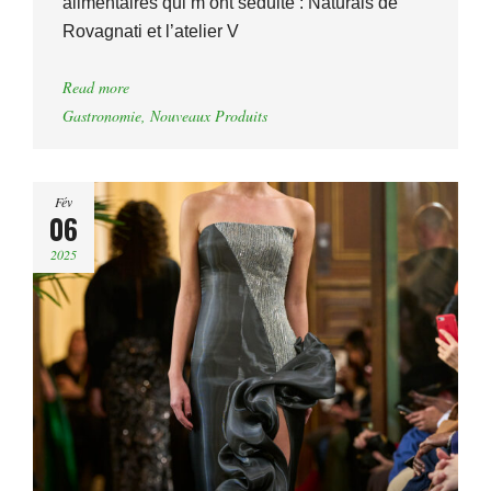
alimentaires qui m’ont séduite : Naturals de
Rovagnati et l’atelier V
Read more
Gastronomie
,
Nouveaux Produits
Fév
06
2025