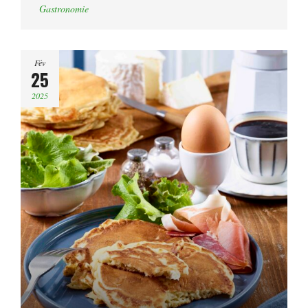
Gastronomie
Fév
25
2025