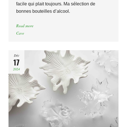
facile qui plait toujours. Ma sélection de
bonnes bouteilles d’alcool.
Read more
Cave
Déc
17
2024