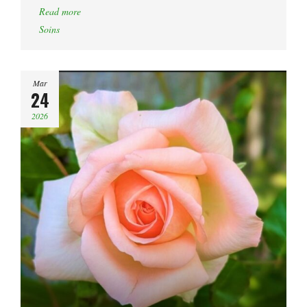
Read more
Soins
Mar
24
2026