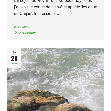
En séjour au Royal Tulip Korbous Bay hôtel,
j’ai testé le centre de bien-être appelé ‘les eaux
de Carpis’. Impressions….
Read more
Spas et Instituts
Avr
20
2026