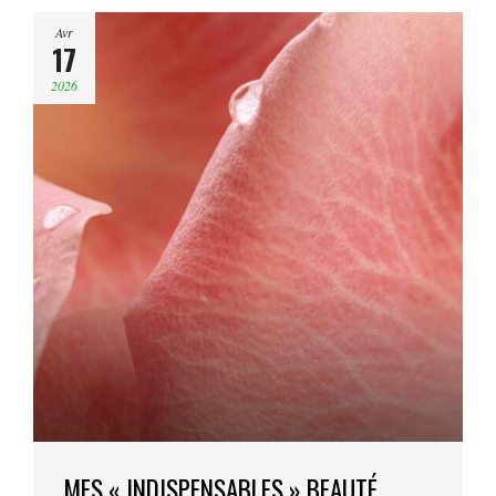
Avr
17
2026
MES « INDISPENSABLES » BEAUTÉ