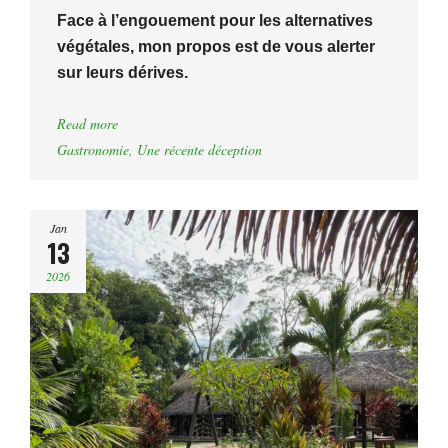
Face à l’engouement pour les alternatives
végétales, mon propos est de vous alerter
sur leurs dérives.
Read more
Gastronomie
,
Une récente déception
Jan
13
2026