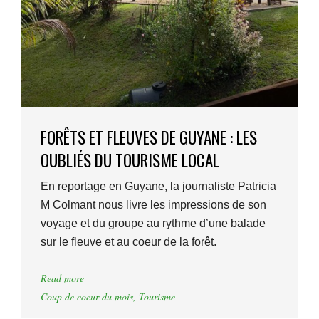
FORÊTS ET FLEUVES DE GUYANE : LES
OUBLIÉS DU TOURISME LOCAL
En reportage en Guyane, la journaliste Patricia
M Colmant nous livre les impressions de son
voyage et du groupe au rythme d’une balade
sur le fleuve et au coeur de la forêt.
Read more
Coup de coeur du mois
,
Tourisme