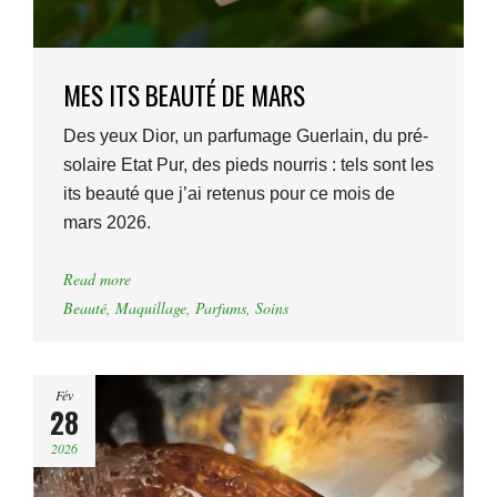
MES ITS BEAUTÉ DE MARS
Des yeux Dior, un parfumage Guerlain, du pré-
solaire Etat Pur, des pieds nourris : tels sont les
its beauté que j’ai retenus pour ce mois de
mars 2026.
Read more
Beauté
,
Maquillage
,
Parfums
,
Soins
Fév
28
2026