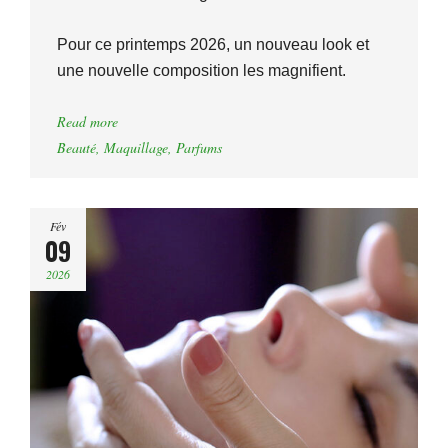
Pour ce printemps 2026, un nouveau look et
une nouvelle composition les magnifient.
Read more
Beauté
,
Maquillage
,
Parfums
Fév
09
2026