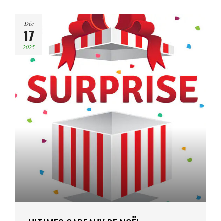
Déc
17
2025