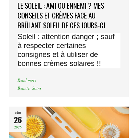
LE SOLEIL : AMI OU ENNEMI ? MES
CONSEILS ET CRÈMES FACE AU
BRÛLANT SOLEIL DE CES JOURS-CI
Soleil : attention danger ; sauf
à respecter certaines
consignes et à utiliser de
bonnes crèmes solaires !!
Read more
Beauté
,
Soins
Mai
26
2026