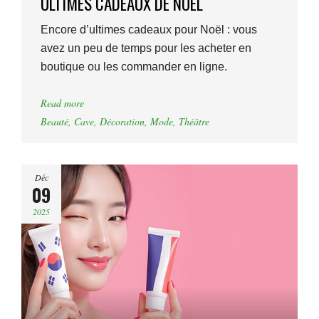
ULTIMES CADEAUX DE NOËL
Encore d’ultimes cadeaux pour Noël : vous
avez un peu de temps pour les acheter en
boutique ou les commander en ligne.
Read more
Beauté
,
Cave
,
Décoration
,
Mode
,
Théâtre
Déc
09
2025