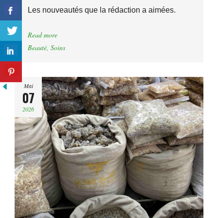
Les nouveautés que la rédaction a aimées.
Read more
Beauté
,
Soins
Mai
07
2026