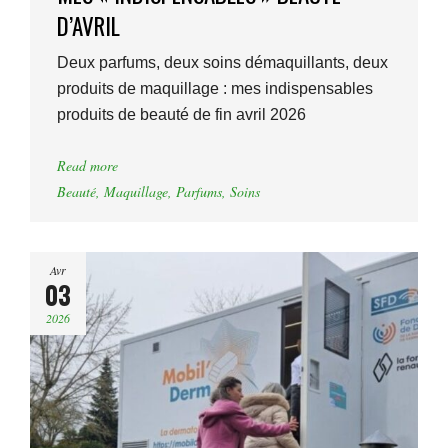
D’AVRIL
Deux parfums, deux soins démaquillants, deux
produits de maquillage : mes indispensables
produits de beauté de fin avril 2026
Read more
Beauté
,
Maquillage
,
Parfums
,
Soins
Avr
03
2026