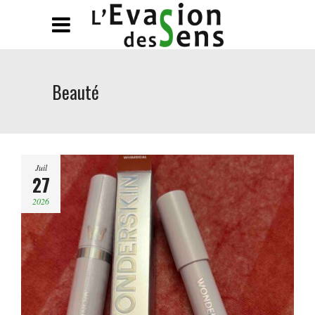
Beauté
Juil
27
2026