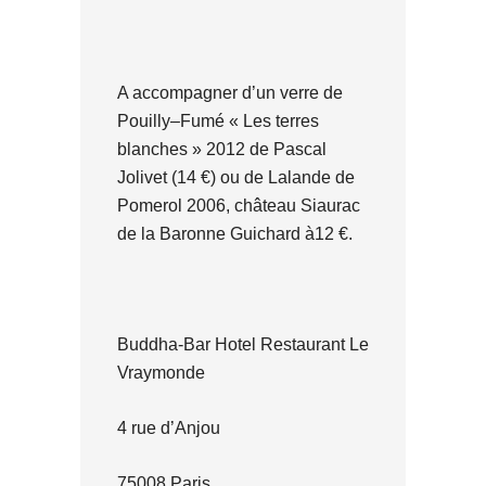
A accompagner d’un verre de
Pouilly–Fumé « Les terres
blanches » 2012 de Pascal
Jolivet (14 €) ou de Lalande de
Pomerol 2006, château Siaurac
de la Baronne Guichard à12 €.
Buddha-Bar Hotel Restaurant Le
Vraymonde
4 rue d’Anjou
75008 Paris