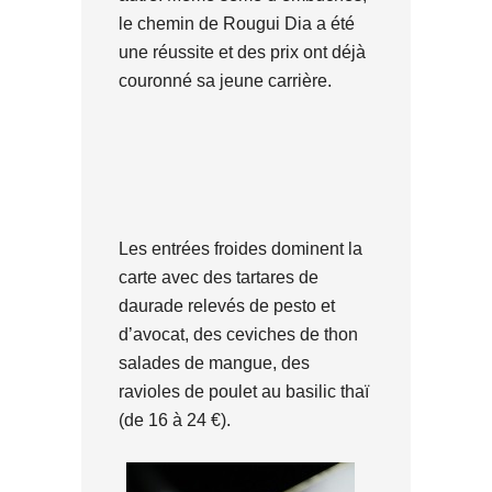
le chemin de Rougui Dia a été
une réussite et des prix ont déjà
couronné sa jeune carrière.
Les entrées froides dominent la
carte avec des tartares de
daurade relevés de pesto et
d’avocat, des ceviches de thon
salades de mangue, des
ravioles de poulet au basilic thaï
(de 16 à 24 €).