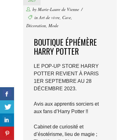
2023
by
Marie-Laure de Vienne
in
Art de vivre
,
Cave
,
Décoration
,
Mode
BOUTIQUE ÉPHÉMÈRE
HARRY POTTER
LE POP-UP STORE HARRY
POTTER REVIENT À PARIS
1ER SEPTEMBRE AU 28
DÉCEMBRE 2023.
Avis aux apprentis sorciers et
aux fans d’Harry Potter !!
Cabinet de curiosité et
d’ésotérisme, lieu de magie ;