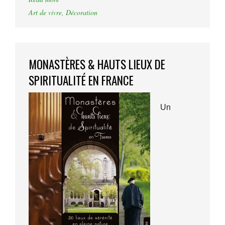
Art de vivre
,
Décoration
MONASTÈRES & HAUTS LIEUX DE
SPIRITUALITÉ EN FRANCE
Un