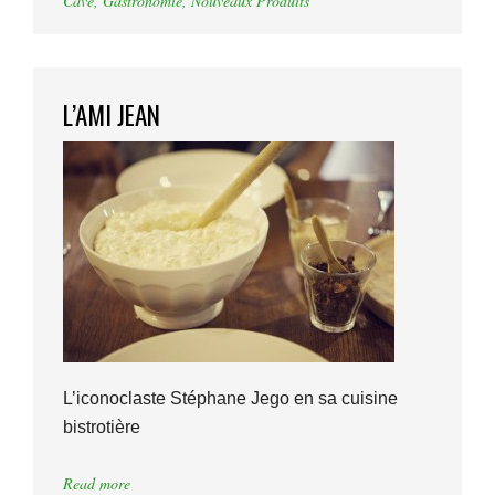
Cave
,
Gastronomie
,
Nouveaux Produits
L’AMI JEAN
L’iconoclaste Stéphane Jego en sa cuisine
bistrotière
Read more