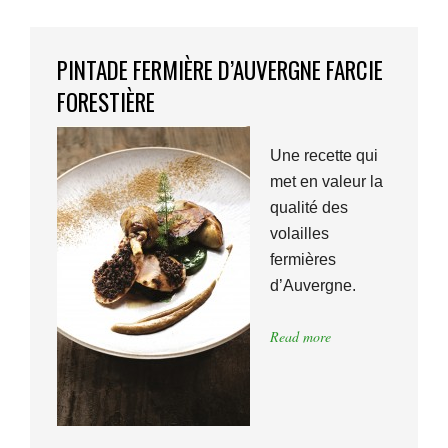
PINTADE FERMIÈRE D’AUVERGNE FARCIE
FORESTIÈRE
Une recette qui
met en valeur la
qualité des
volailles
fermières
d’Auvergne.
Read more