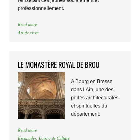
réinsérant ces jeunes socialement et
professionnellement.
Read more
Art de vivre
LE MONASTÈRE ROYAL DE BROU
A Bourg en Bresse
dans l’Ain, une des
perles architecturales
et spirituelles du
département.
Read more
Escapades
,
Loisirs & Culture