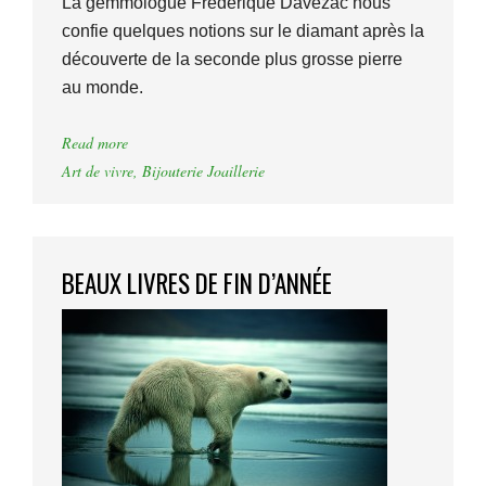
La gemmologue Frédérique Davezac nous
confie quelques notions sur le diamant après la
découverte de la seconde plus grosse pierre
au monde.
Read more
Art de vivre
,
Bijouterie Joaillerie
BEAUX LIVRES DE FIN D’ANNÉE