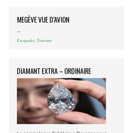
MEGÈVE VUE D’AVION
...
Escapades
,
Tourisme
DIAMANT EXTRA – ORDINAIRE