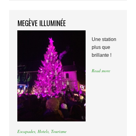
MEGÈVE ILLUMINÉE
Une station
plus que
brillante !
Read more
Escapades
,
Hotels
,
Tourisme