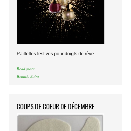
Paillettes festives pour doigts de rêve.
Read more
Beauté
,
Soins
COUPS DE COEUR DE DÉCEMBRE