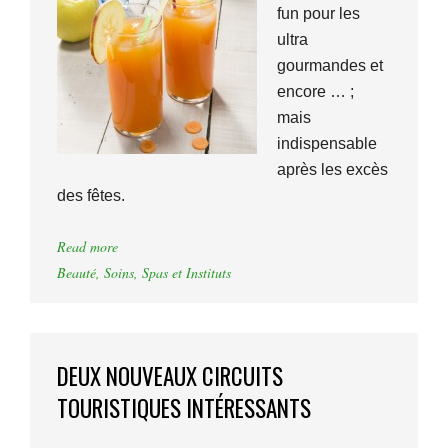
fun pour les
ultra
gourmandes et
encore … ;
mais
indispensable
après les excès
des fêtes.
Read more
Beauté
,
Soins
,
Spas et Instituts
DEUX NOUVEAUX CIRCUITS
TOURISTIQUES INTÉRESSANTS
...