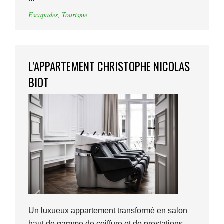
Escapades
,
Tourisme
L’APPARTEMENT CHRISTOPHE NICOLAS
BIOT
Un luxueux appartement transformé en salon
haut de gamme de coiffure et de prestations