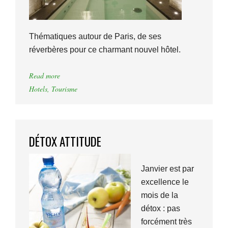
Thématiques autour de Paris, de ses
réverbères pour ce charmant nouvel hôtel.
Read more
Hotels
,
Tourisme
DÉTOX ATTITUDE
Janvier est par
excellence le
mois de la
détox : pas
forcément très