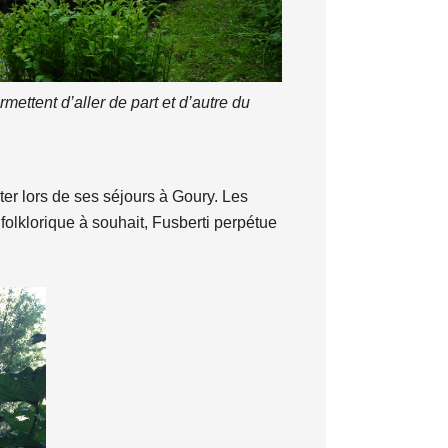
ettent d’aller de part et d’autre du
iter lors de ses séjours à Goury. Les
folklorique à souhait, Fusberti perpétue