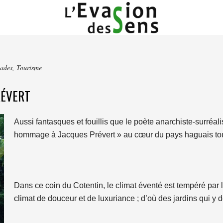
ades
,
Tourisme
RÉVERT
Aussi fantasques et fouillis que le poète anarchiste-surréali
hommage à Jacques Prévert » au cœur du pays haguais touc
Dans ce coin du Cotentin, le climat éventé est tempéré par 
climat de douceur et de luxuriance ; d’où des jardins qui y 