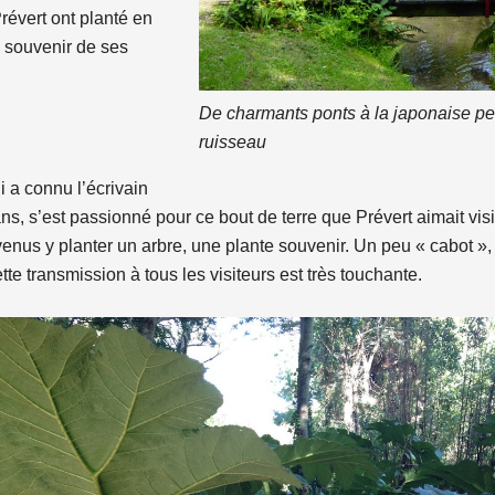
révert ont planté en
 souvenir de ses
De charmants ponts à la japonaise perm
ruisseau
i a connu l’écrivain
0 ans, s’est passionné pour ce bout de terre que Prévert aimait vis
enus y planter un arbre, une plante souvenir. Un peu « cabot », 
e transmission à tous les visiteurs est très touchante.