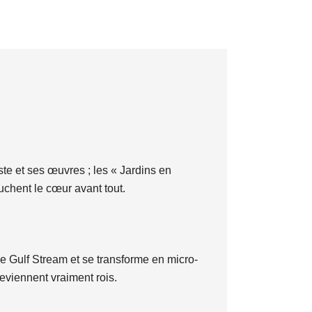
ste et ses œuvres ; les « Jardins en
hent le cœur avant tout.
le Gulf Stream et se transforme en micro-
deviennent vraiment rois.