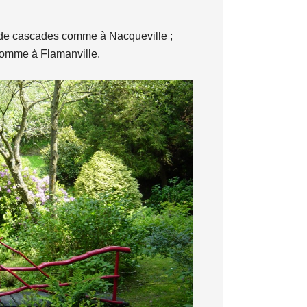
t de cascades comme à Nacqueville ;
comme à Flamanville.