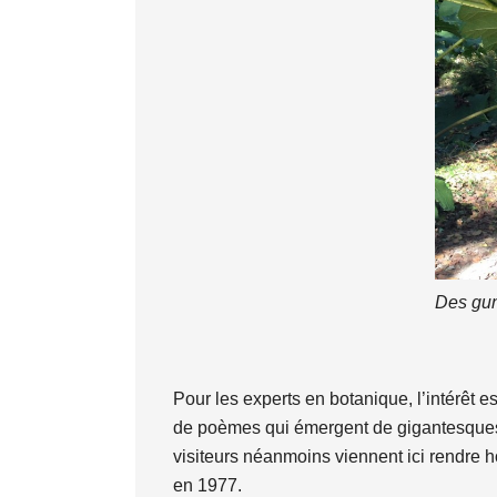
Des gun
Pour les experts en botanique, l’intérêt e
de poèmes qui émergent de gigantesques 
visiteurs néanmoins viennent ici rendre 
en 1977.