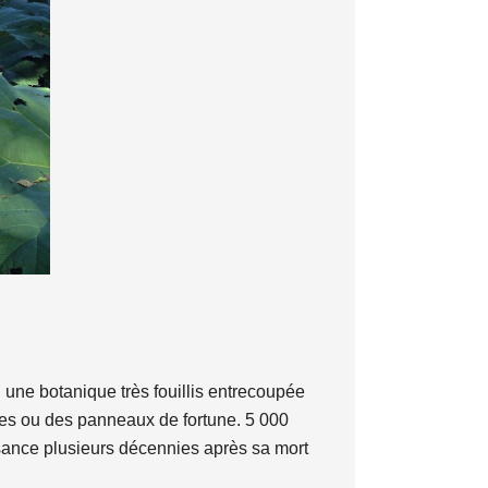
u une botanique très fouillis entrecoupée
ses ou des panneaux de fortune. 5 000
ssance plusieurs décennies après sa mort