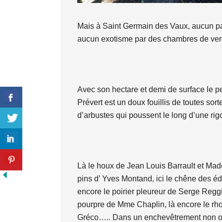
Mais à Saint Germain des Vaux, aucun pa
aucun exotisme par des chambres de verd
Avec son hectare et demi de surface le p
Prévert est un doux fouillis de toutes sort
d’arbustes qui poussent le long d’une rig
Là le houx de Jean Louis Barrault et Mad
pins d’ Yves Montand, ici le chêne des édi
encore le poirier pleureur de Serge Reggia
pourpre de Mme Chaplin, là encore le rho
Gréco….. Dans un enchevêtrement non o