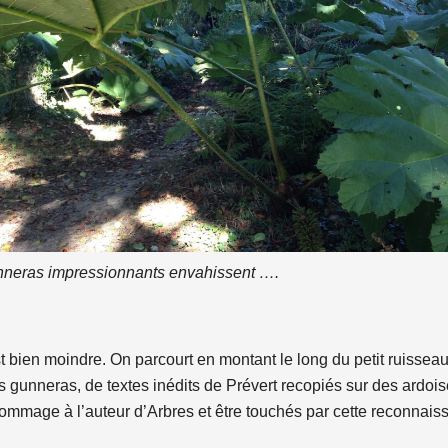
neras impressionnants envahissent ….
st bien moindre. On parcourt en montant le long du petit ruissea
gunneras, de textes inédits de Prévert recopiés sur des ardoi
hommage à l’auteur d’Arbres et être touchés par cette reconnai