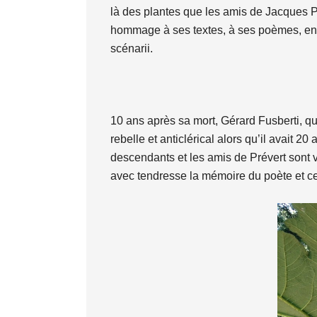
là des plantes que les amis de Jacques P
hommage à ses textes, à ses poèmes, en
scénarii.
10 ans après sa mort, Gérard Fusberti, qu
rebelle et anticlérical alors qu’il avait 2
descendants et les amis de Prévert sont v
avec tendresse la mémoire du poète et cett