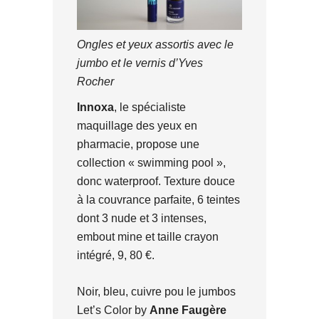
Ongles et yeux assortis avec le
jumbo et le vernis d’Yves
Rocher
Innoxa
, le spécialiste
maquillage des yeux en
pharmacie, propose une
collection « swimming pool »,
donc waterproof. Texture douce
à la couvrance parfaite, 6 teintes
dont 3 nude et 3 intenses,
embout mine et taille crayon
intégré, 9, 80 €.
Noir, bleu, cuivre pou le jumbos
Let’s Color by
Anne Faugère