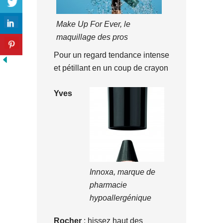
Make Up For Ever, le
maquillage des pros
Pour un regard tendance intense
et pétillant en un coup de crayon
Yves
Innoxa, marque de
pharmacie
hypoallergénique
Rocher
: hissez haut des