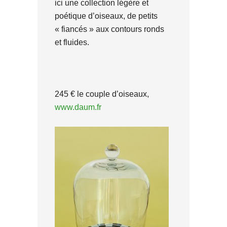
ici une collection légère et
poétique d’oiseaux, de petits
« fiancés » aux contours ronds
et fluides.
245 € le couple d’oiseaux,
www.daum.fr