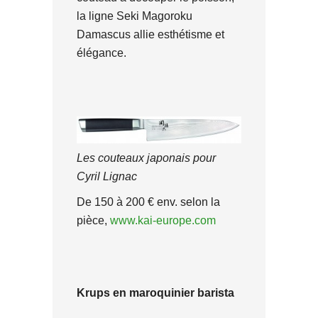
la ligne Seki Magoroku
Damascus allie esthétisme et
élégance.
Les couteaux japonais pour
Cyril Lignac
De 150 à 200 € env. selon la
pièce,
www.kai-europe.com
Krups en maroquinier barista