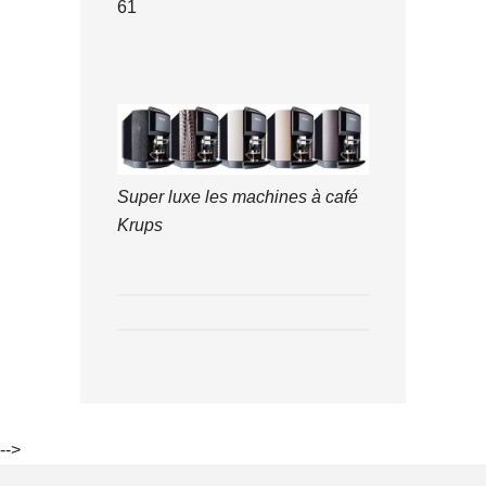
61
Super luxe les machines à café
Krups
-->