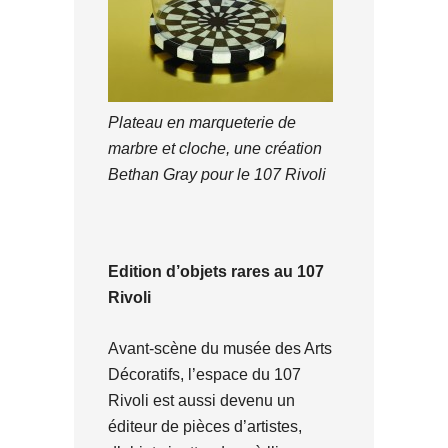
Plateau en marqueterie de
marbre et cloche, une création
Bethan Gray pour le 107 Rivoli
Edition d’objets rares au 107
Rivoli
Avant-scène du musée des Arts
Décoratifs, l’espace du 107
Rivoli est aussi devenu un
éditeur de pièces d’artistes,