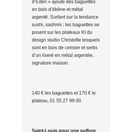
d’Eden » ajoute des baguettes
en bois d’ébène et métal
argenté. Surfant sur la tendance
sushi, sashimi ; les baguettes se
posent sur les plateaux KI du
design studio Christofle lesquels
sont en bois de cerisier et sertis
d’un liseré en métal argentée,
signature maison.
140 € les baguettes et 170 € le
plateau, 01 55 27 99 00
Saint-Louis pour une sulfure