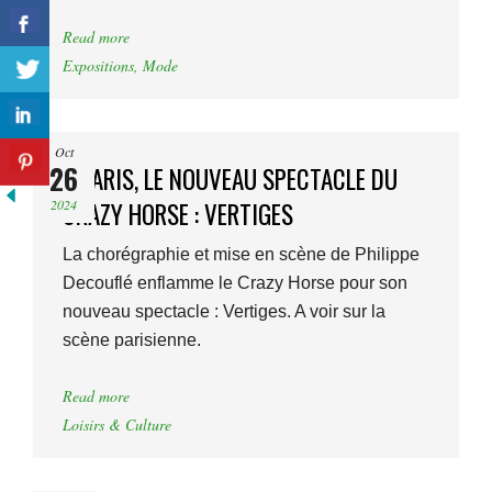
Read more
Expositions
,
Mode
Oct
26
A PARIS, LE NOUVEAU SPECTACLE DU
2024
CRAZY HORSE : VERTIGES
La chorégraphie et mise en scène de Philippe
Decouflé enflamme le Crazy Horse pour son
nouveau spectacle : Vertiges. A voir sur la
scène parisienne.
Read more
Loisirs & Culture