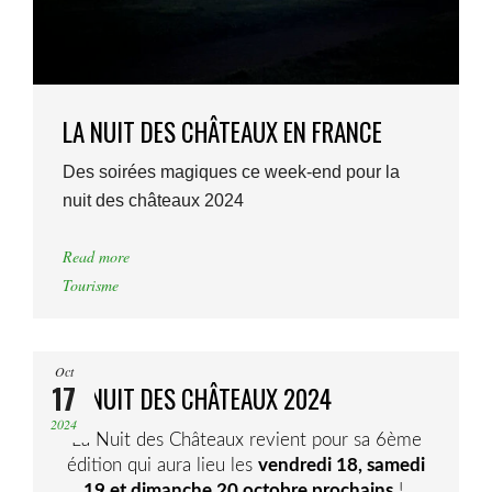
LA NUIT DES CHÂTEAUX EN FRANCE
Des soirées magiques ce week-end pour la
nuit des châteaux 2024
Read more
Tourisme
Oct
17
LA NUIT DES CHÂTEAUX 2024
2024
La Nuit des Châteaux revient pour sa 6ème
édition qui aura lieu les
vendredi 18, samedi
19 et dimanche 20 octobre prochains
!