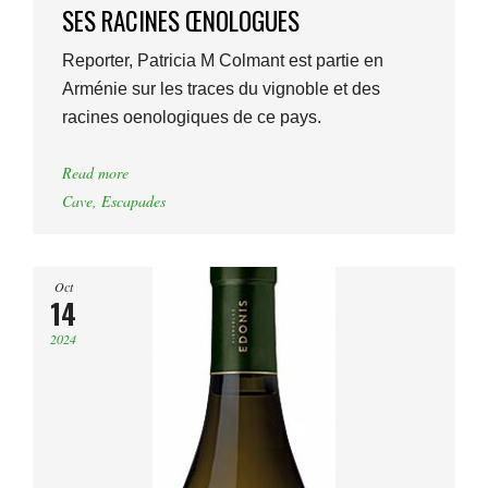
SES RACINES ŒNOLOGUES
Reporter, Patricia M Colmant est partie en
Arménie sur les traces du vignoble et des
racines oenologiques de ce pays.
Read more
Cave
,
Escapades
Oct
14
2024