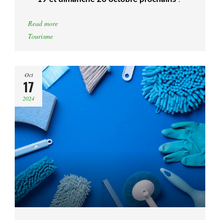
Read more
Tourisme
Oct
17
2024