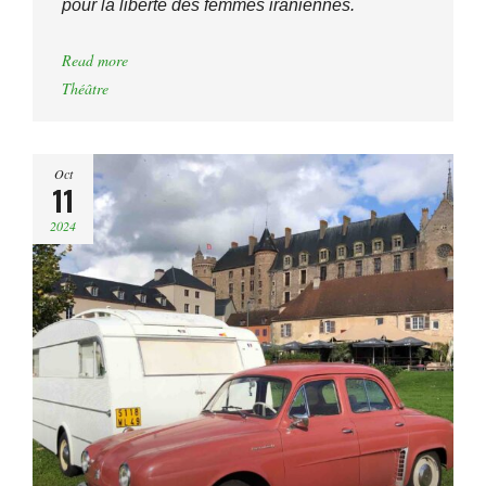
pour la liberté des femmes iraniennes.
Read more
Théâtre
Oct
11
2024