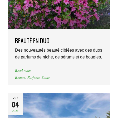
BEAUTÉ EN DUO
Des nouveautés beauté ciblées avec des duos
de parfums de niche, de sérums et de bougies.
Read more
Beauté
,
Parfums
,
Soins
Oct
04
2024