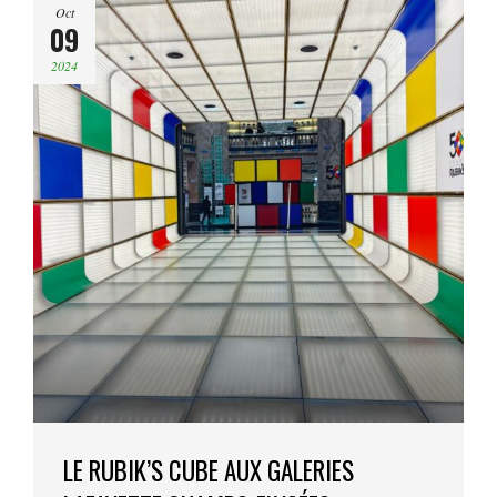
Oct
09
2024
LE RUBIK’S CUBE AUX GALERIES