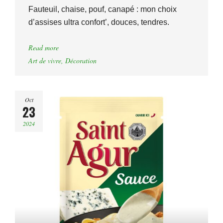
Fauteuil, chaise, pouf, canapé : mon choix
d’assises ultra confort’, douces, tendres.
Read more
Art de vivre
,
Décoration
Oct
23
2024