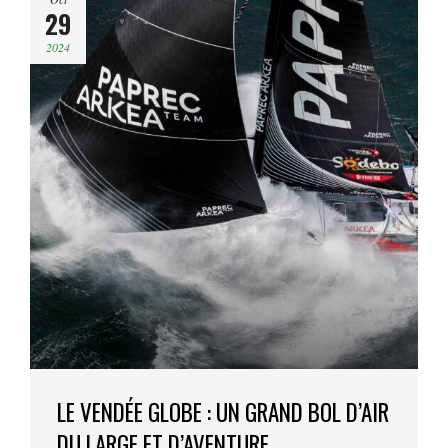
29
2024
LE VENDÉE GLOBE : UN GRAND BOL D’AIR
DU LARGE ET D’AVENTURE