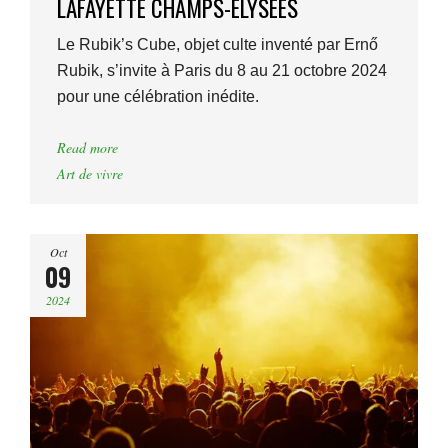
LAFAYETTE CHAMPS-ELYSÉES
Le Rubik’s Cube, objet culte inventé par Ernő
Rubik, s’invite à Paris du 8 au 21 octobre 2024
pour une célébration inédite.
Read more
Art de vivre
Oct
09
2024