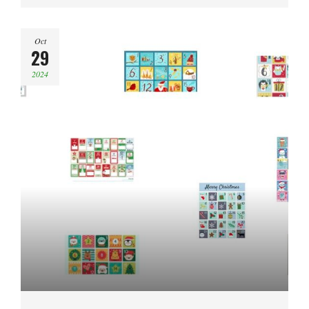
Oct
29
2024