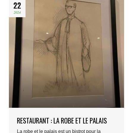
22
2024
RESTAURANT : LA ROBE ET LE PALAIS
La robe et le palais est un bistrot pour la