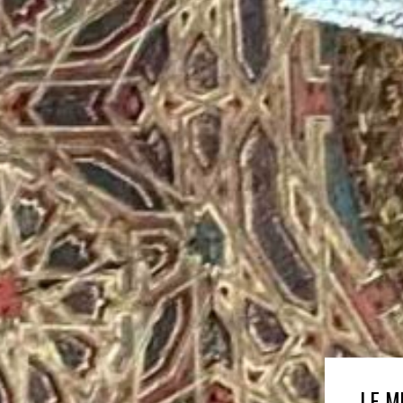
LE MUSÉE DE LA KASBAH DE TANGER