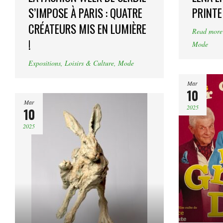
S’IMPOSE À PARIS : QUATRE
PRINTE
CRÉATEURS MIS EN LUMIÈRE
Read more
!
Mode
Expositions
,
Loisirs & Culture
,
Mode
Mar
10
Mar
2025
10
2025