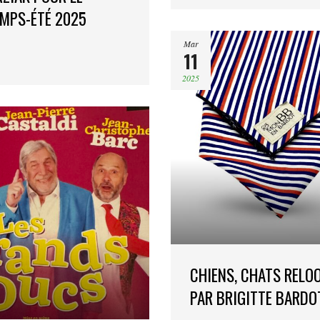
MPS-ÉTÉ 2025
Mar
11
2025
CHIENS, CHATS RELO
PAR BRIGITTE BARDO