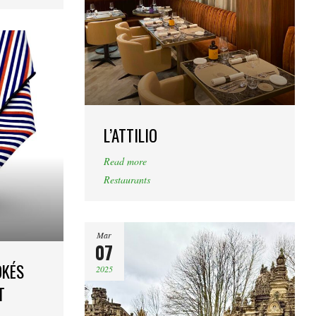
L’ATTILIO
Read more
Restaurants
Mar
07
OKÉS
2025
T