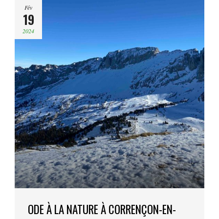
Fév
19
2024
ODE À LA NATURE À CORRENÇON-EN-