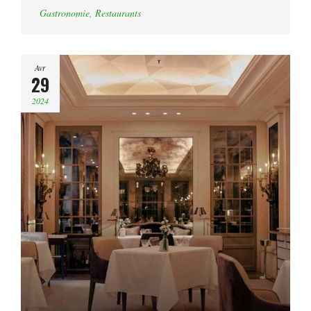
Gastronomie
,
Restaurants
Avr
29
2024