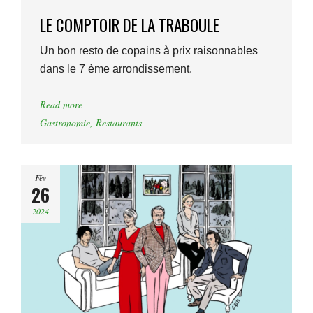
LE COMPTOIR DE LA TRABOULE
Un bon resto de copains à prix raisonnables
dans le 7 ème arrondissement.
Read more
Gastronomie
,
Restaurants
Fév
26
2024