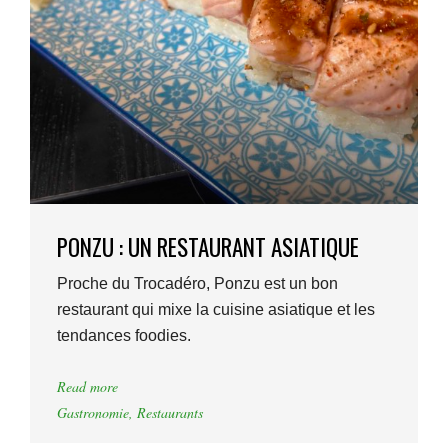
PONZU : UN RESTAURANT ASIATIQUE
Proche du Trocadéro, Ponzu est un bon
restaurant qui mixe la cuisine asiatique et les
tendances foodies.
Read more
Gastronomie
,
Restaurants