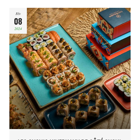
Fév
08
2024