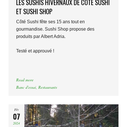
LES SUSHIS HIVERNAUX DE CÔTÉ SUSHI
ET SUSHI SHOP
Côté Sushi fête ses 15 ans tout en
gourmandise. Sushi Shop propose des
produits par Albert Adria.
Testé et approuvé !
Read more
Banc d'essai
,
Restaurants
Fév
07
2024