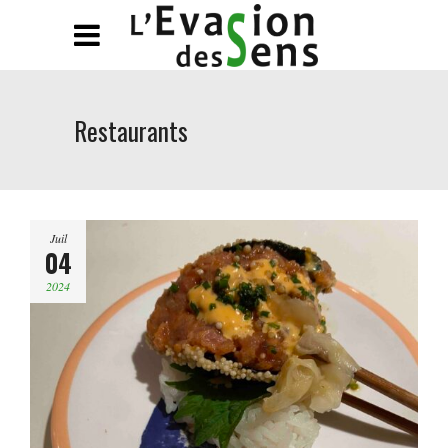
Restaurants
Juil
04
2024