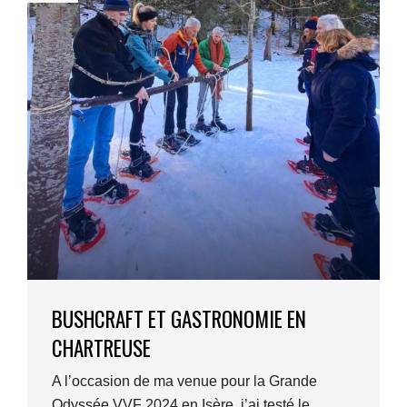
BUSHCRAFT ET GASTRONOMIE EN
CHARTREUSE
A l’occasion de ma venue pour la Grande
Odyssée VVF 2024 en Isère, j’ai testé le