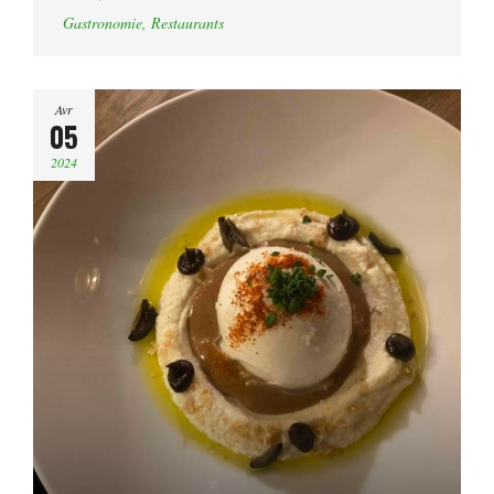
Gastronomie
,
Restaurants
Avr
05
2024