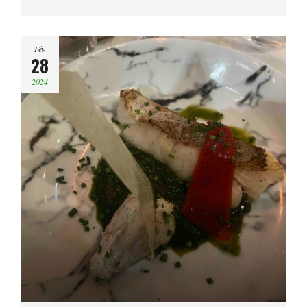
Fév
28
2024