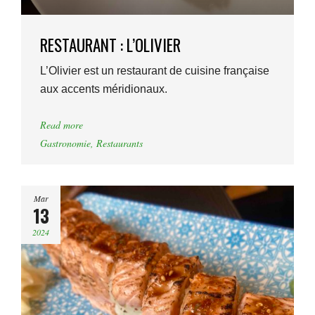
RESTAURANT : L’OLIVIER
L’Olivier est un restaurant de cuisine française
aux accents méridionaux.
Read more
Gastronomie
,
Restaurants
Mar
13
2024