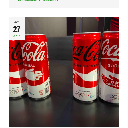
Juin
27
2024