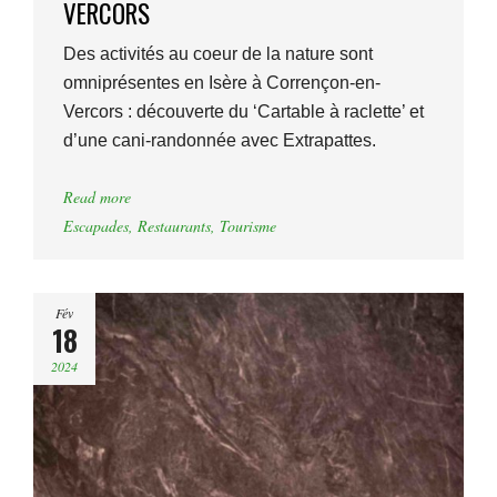
VERCORS
Des activités au coeur de la nature sont
omniprésentes en Isère à Corrençon-en-
Vercors : découverte du ‘Cartable à raclette’ et
d’une cani-randonnée avec Extrapattes.
Read more
Escapades
,
Restaurants
,
Tourisme
Fév
18
2024