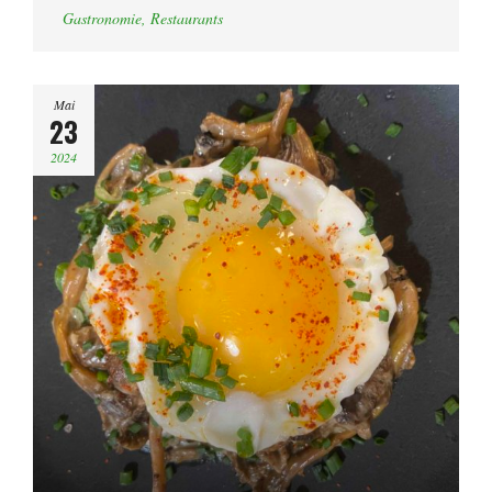
Gastronomie
,
Restaurants
Mai
23
2024