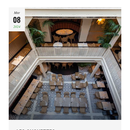
Mar
08
2024