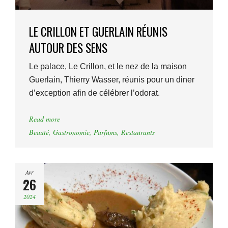
LE CRILLON ET GUERLAIN RÉUNIS
AUTOUR DES SENS
Le palace, Le Crillon, et le nez de la maison
Guerlain, Thierry Wasser, réunis pour un diner
d’exception afin de célébrer l’odorat.
Read more
Beauté
,
Gastronomie
,
Parfums
,
Restaurants
Avr
26
2024