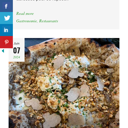
Read more
Gastronomie
,
Restaurants
Juin
07
2024