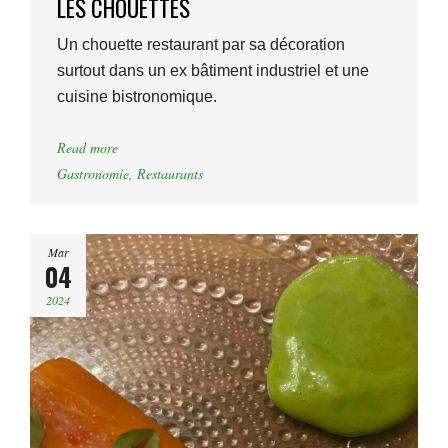
LES CHOUETTES
Un chouette restaurant par sa décoration
surtout dans un ex bâtiment industriel et une
cuisine bistronomique.
Read more
Gastronomie
,
Restaurants
Mar
04
2024