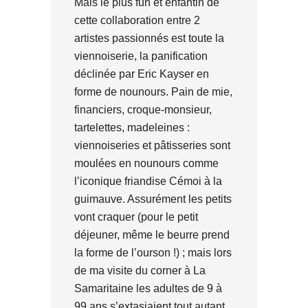
Mais le plus fun et enfantin de
cette collaboration entre 2
artistes passionnés est toute la
viennoiserie, la panification
déclinée par Eric Kayser en
forme de nounours. Pain de mie,
financiers, croque-monsieur,
tartelettes, madeleines :
viennoiseries et pâtisseries sont
moulées en nounours comme
l’iconique friandise Cémoi à la
guimauve. Assurément les petits
vont craquer (pour le petit
déjeuner, même le beurre prend
la forme de l’ourson !) ; mais lors
de ma visite du corner à La
Samaritaine les adultes de 9 à
99 ans s’extasiaient tout autant