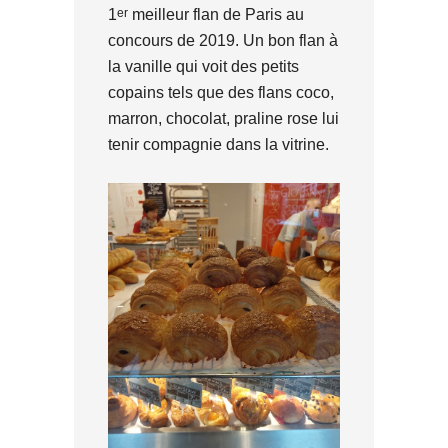
er
1
meilleur flan de Paris au
concours de 2019. Un bon flan à
la vanille qui voit des petits
copains tels que des flans coco,
marron, chocolat, praline rose lui
tenir compagnie dans la vitrine.