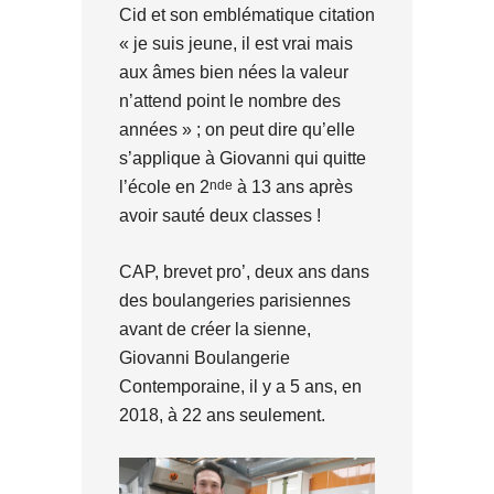
Cid et son emblématique citation
« je suis jeune, il est vrai mais
aux âmes bien nées la valeur
n’attend point le nombre des
années » ; on peut dire qu’elle
s’applique à Giovanni qui quitte
nde
l’école en 2
à 13 ans après
avoir sauté deux classes !
CAP, brevet pro’, deux ans dans
des boulangeries parisiennes
avant de créer la sienne,
Giovanni Boulangerie
Contemporaine, il y a 5 ans, en
2018, à 22 ans seulement.