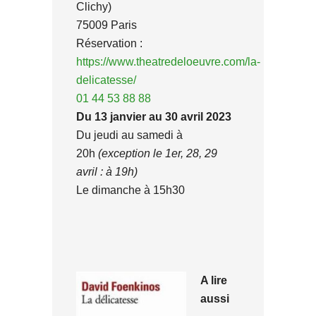
Clichy)
75009 Paris
Réservation :
https://www.theatredeloeuvre.com/la-
delicatesse/
01 44 53 88 88
Du 13 janvier au 30 avril 2023
Du jeudi au samedi à
20h
(exception le 1er, 28, 29
avril : à 19h)
Le dimanche à 15h30
A lire
aussi