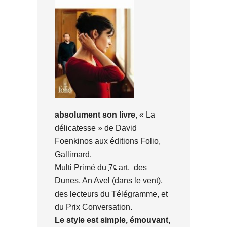
absolument son livre
, «
La
délicatesse »
de David
Foenkinos
aux éditions Folio,
Gallimard.
e
Multi
Primé du
7
art, des
Dunes, An Avel (dans le vent),
des lecteurs du Télégramme, et
du Prix Conversation.
Le style est simple, émouvant,