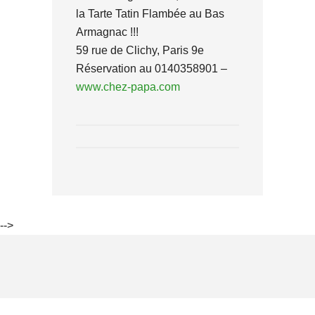
la Tarte Tatin Flambée au Bas
Armagnac !!!
59 rue de Clichy, Paris 9e
Réservation au 0140358901 –
www.chez-papa.com
-->