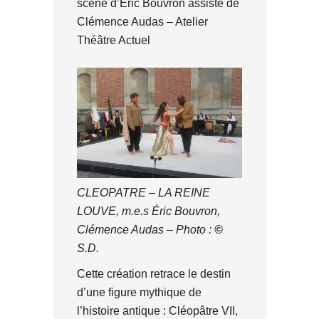
scène d’Éric Bouvron assisté de
Clémence Audas – Atelier
Théâtre Actuel
CLEOPATRE – LA REINE
LOUVE, m.e.s Éric Bouvron,
Clémence Audas – Photo :
©
S.D.
Cette création retrace le destin
d’une figure mythique de
l’histoire antique : Cléopâtre VII,