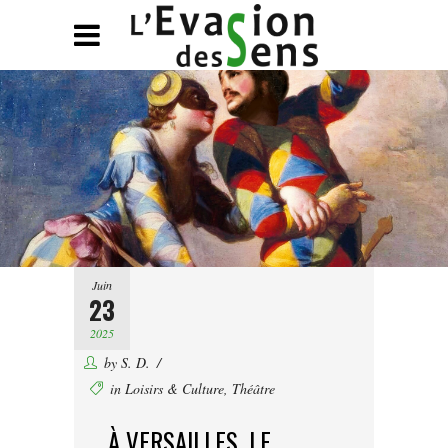
Juin
23
2025
by
S. D.
in
Loisirs & Culture
,
Théâtre
À VERSAILLES, LE