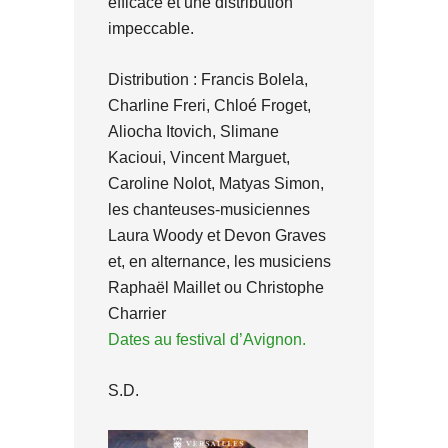
efficace et une distribution
impeccable.
Distribution : Francis Bolela,
Charline Freri, Chloé Froget,
Aliocha Itovich, Slimane
Kacioui, Vincent Marguet,
Caroline Nolot, Matyas Simon,
les chanteuses-musiciennes
Laura Woody et Devon Graves
et, en alternance, les musiciens
Raphaël Maillet ou Christophe
Charrier
Dates au festival d’Avignon.
S.D.