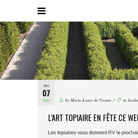
Mai
07
by
Marie-Laure de Vienne
in
Jardi
2025
L’ART TOPIAIRE EN FÊTE CE W
Les topiaires vous donnent RV le prochai