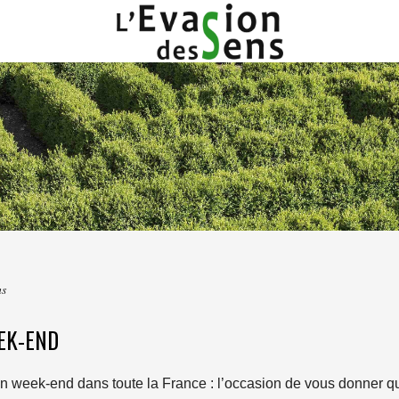
ns
EEK-END
n week-end dans toute la France : l’occasion de vous donner qu