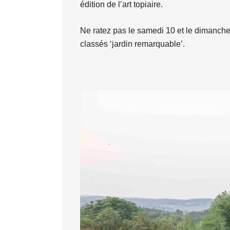
édition de l’art topiaire.
Ne ratez pas le samedi 10 et le dimanche 1
classés ‘jardin remarquable’.