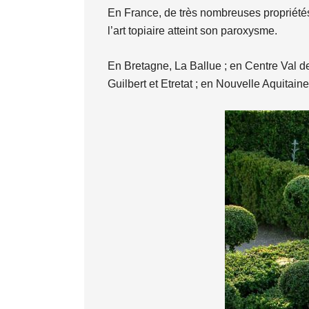
En France, de très nombreuses propriétés
l’art topiaire atteint son paroxysme.
En Bretagne, La Ballue ; en Centre Val d
Guilbert et Etretat ; en Nouvelle Aquitai