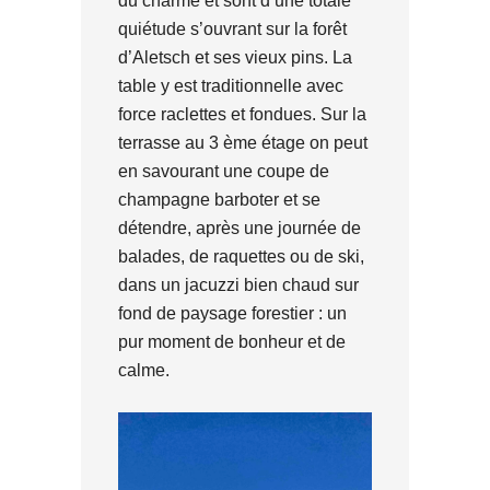
du charme et sont d’une totale
quiétude s’ouvrant sur la forêt
d’Aletsch et ses vieux pins. La
table y est traditionnelle avec
force raclettes et fondues. Sur la
terrasse au 3 ème étage on peut
en savourant une coupe de
champagne barboter et se
détendre, après une journée de
balades, de raquettes ou de ski,
dans un jacuzzi bien chaud sur
fond de paysage forestier : un
pur moment de bonheur et de
calme.