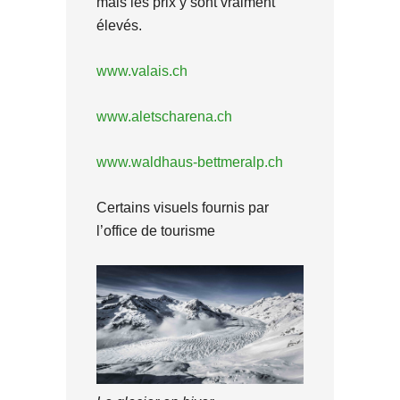
mais les prix y sont vraiment
élevés.
www.valais.ch
www.aletscharena.ch
www.waldhaus-bettmeralp.ch
Certains visuels fournis par
l’office de tourisme