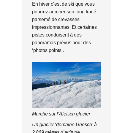
En hiver c’est de ski que vous
pourrez admirer son long tracé
parsemé de crevasses
impressionnantes. Et certaines
pistes conduisent à des
panoramas prévus pour des
‘photos points’.
Marche sur l’Aletsch glacier
Un
glacier ‘domaine Unesco’ à
2 869 mètres d’altitude