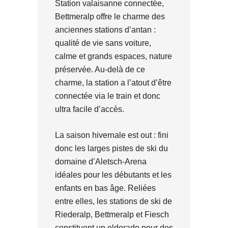
Station valaisanne connectée,
Bettmeralp offre le charme des
anciennes stations d’antan :
qualité de vie sans voiture,
calme et grands espaces, nature
préservée. Au-delà de ce
charme, la station a l’atout d’être
connectée via le train et donc
ultra facile d’accès.
La saison hivernale est out : fini
donc les larges pistes de ski du
domaine d’Aletsch-Arena
idéales pour les débutants et les
enfants en bas âge. Reliées
entre elles, les stations de ski de
Riederalp, Bettmeralp et Fiesch
constituent un eldorado pour des