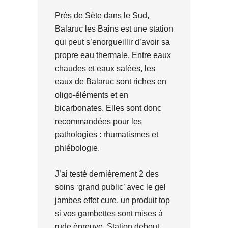
Près de Sète dans le Sud,
Balaruc les Bains est une station
qui peut s’enorgueillir d’avoir sa
propre eau thermale. Entre eaux
chaudes et eaux salées, les
eaux de Balaruc sont riches en
oligo-éléments et en
bicarbonates. Elles sont donc
recommandées pour les
pathologies : rhumatismes et
phlébologie.
J’ai testé dernièrement 2 des
soins ‘grand public’ avec le gel
jambes effet cure, un produit top
si vos gambettes sont mises à
rude épreuve. Station debout