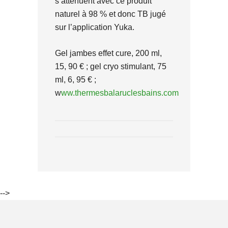
s’atténuent avec ce produit
naturel à 98 % et donc TB jugé
sur l’application Yuka.
Gel jambes effet cure, 200 ml,
15, 90 € ; gel cryo stimulant, 75
ml, 6, 95 € ;
w
ww.thermesbalaruclesbains.com
-->