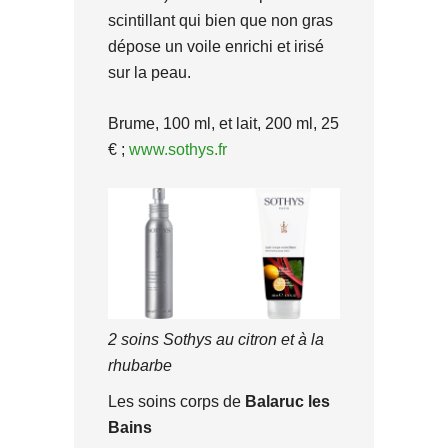
scintillant qui bien que non gras
dépose un voile enrichi et irisé
sur la peau.
Brume, 100 ml, et lait, 200 ml, 25
€ ;
www.sothys.fr
2 soins Sothys au citron et à la
rhubarbe
Les soins corps de
Balaruc les
Bains