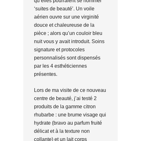
qu’elles pourraient se nommer
‘suites de beauté’. Un voile
aérien ouvre sur une virginité
douce et chaleureuse de la
pièce ; alors qu’un couloir bleu
nuit vous y avait introduit. Soins
signature et protocoles
personnalisés sont dispensés
par les 4 esthéticiennes
présentes.
Lors de ma visite de ce nouveau
centre de beauté, j’ai testé 2
produits de la gamme citron
rhubarbe : une brume visage qui
hydrate (bravo au parfum fruité
délicat et à la texture non
collante) et un lait corps