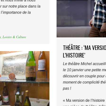
 et nous invite à nous
r sur notre place dans la
 l’importance de la
s
,
Loisirs & Culture
THÉÂTRE : ‘MA VERSI
L’HISTOIRE’
Le théâtre Michel accueil
le 10 janvier une petite m
découvrir en couple pour
moment de complicité thé
pas !
« Ma version de l’histoire 