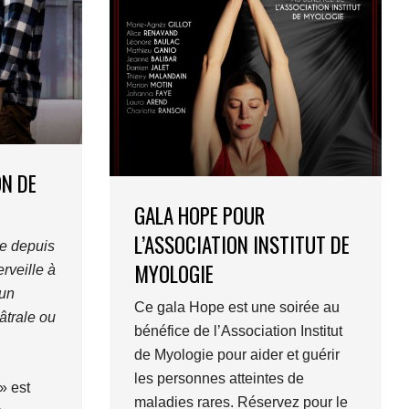
ON DE
GALA HOPE POUR
L’ASSOCIATION INSTITUT DE
le depuis
MYOLOGIE
erveille à
 un
Ce gala Hope est une soirée au
âtrale ou
bénéfice de l’Association Institut
de Myologie pour aider et guérir
les personnes atteintes de
» est
maladies rares. Réservez pour le