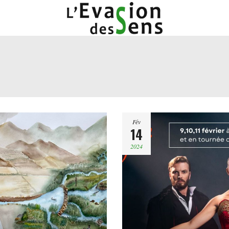
Fév
14
2024