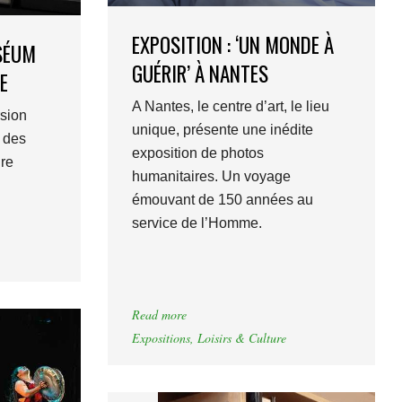
EXPOSITION : ‘UN MONDE À
USÉUM
GUÉRIR’ À NANTES
E
A Nantes, le centre d’art, le lieu
rsion
unique, présente une inédite
 des
exposition de photos
ire
humanitaires. Un voyage
émouvant de 150 années au
service de l’Homme.
Read more
Expositions
,
Loisirs & Culture