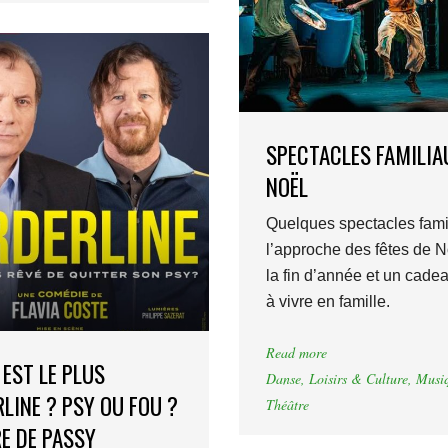
SPECTACLES FAMILIA
NOËL
Quelques spectacles fami
l’approche des fêtes de N
la fin d’année et un cadea
à vivre en famille.
Read more
 EST LE PLUS
Danse
,
Loisirs & Culture
,
Musi
LINE ? PSY OU FOU ?
Théâtre
E DE PASSY