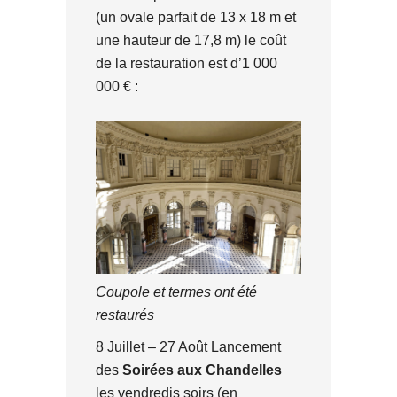
(un ovale parfait de 13 x 18 m et
une hauteur de 17,8 m) le coût
de la restauration est d’1 000
000 € :
Coupole et termes ont été
restaurés
8 Juillet – 27 Août Lancement
des
Soirées aux Chandelles
les vendredis soirs (en