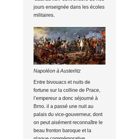
jours enseignée dans les écoles
militaires.
Napoléon à Austerlitz
Entre bivouacs et nuits de
fortune sur la colline de Prace,
l’empereur a donc séjourné à
Brno. il a passé une nuit au
palais du vice-gouverneur, dont
on peut aisément reconnaître le
beau fronton baroque et la
plaque commémorative.