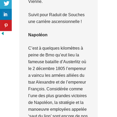
Vienne.
Suivit pour Raduit de Souches
une carrière ascensionnelle !
Napoléon
C’est à quelques kilomètres à
peine de Brno qu’eut lieu la
fameuse bataille d’Austerlitz où
le 2 décembre 1805 l’empereur
a vaincu les armées alliées du
tsar Alexandre et de l’empereur
François. Considérée comme
l’une des plus grandes victoires
de Napoléon, la stratégie et la
manoeuvre employées appelée
‘saut du lion’ sont encore de nos