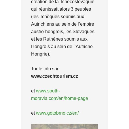
création de la Tchécoslovaquie
qui réunissait alors 3 peuples
(les Tchèques soumis aux
Autrichiens au sein de l’empire
austro-hongrois, les Slovaques
et les Ruthènes soumis aux
Hongrois au sein de l’Autriche-
Hongrie).
Toute info sur
www.czechtourism.cz
et
www.south-
moravia.com/en/home-page
et
www.gotobrno.cz/en/