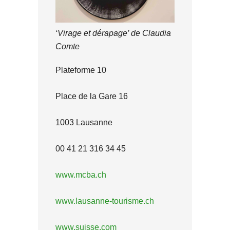
‘Virage et dérapage’ de Claudia
Comte
Plateforme 10
Place de la Gare 16
1003 Lausanne
00 41 21 316 34 45
www.mcba.ch
www.lausanne-tourisme.ch
www.suisse.com