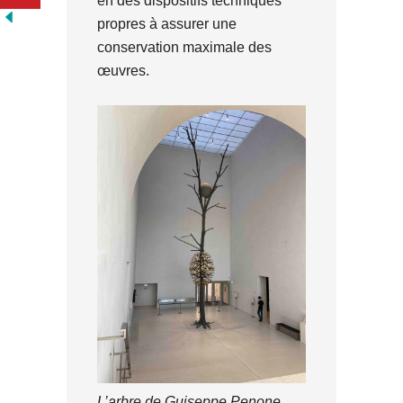
en des dispositifs techniques
propres à assurer une
conservation maximale des
œuvres.
L’arbre de Guiseppe Penone