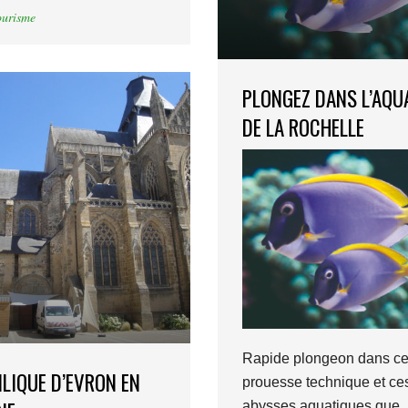
ourisme
PLONGEZ DANS L’AQ
DE LA ROCHELLE
Rapide plongeon dans ce
ILIQUE D’EVRON EN
prouesse technique et ce
abysses aquatiques que