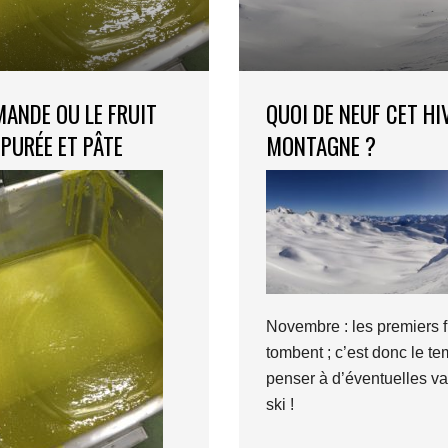
MANDE OU LE FRUIT
QUOI DE NEUF CET HI
 PURÉE ET PÂTE
MONTAGNE ?
Novembre : les premiers 
tombent ; c’est donc le t
penser à d’éventuelles v
ski !