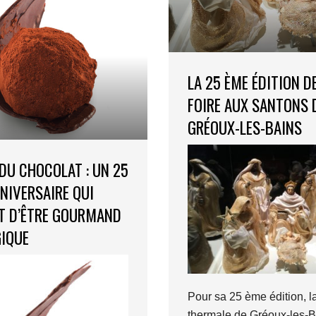
LA 25 ÈME ÉDITION D
FOIRE AUX SANTONS 
GRÉOUX-LES-BAINS
DU CHOCOLAT : UN 25
NIVERSAIRE QUI
T D’ÊTRE GOURMAND
IQUE
Pour sa 25 ème édition, la
thermale de Gréoux-les-B