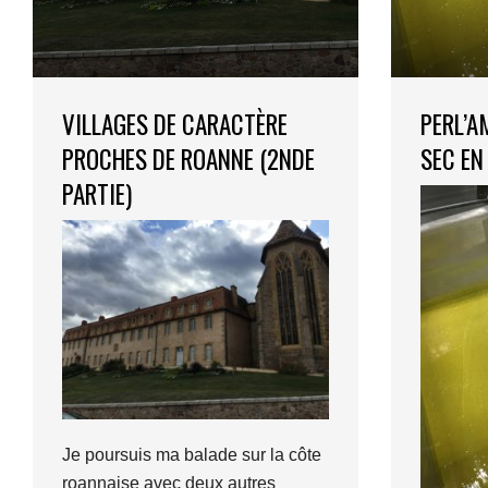
VILLAGES DE CARACTÈRE
PERL’A
PROCHES DE ROANNE (2NDE
SEC EN
PARTIE)
Je poursuis ma balade sur la côte
roannaise avec deux autres