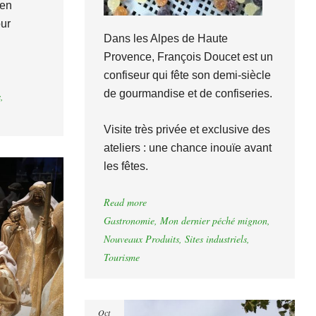
 en
our
Dans les Alpes de Haute
Provence, François Doucet est un
confiseur qui fête son demi-siècle
de gourmandise et de confiseries.
s
,
Visite très privée et exclusive des
ateliers : une chance inouïe avant
les fêtes.
Read more
Gastronomie
,
Mon dernier péché mignon
,
Nouveaux Produits
,
Sites industriels
,
Tourisme
Oct