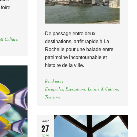
 foire
De passage entre deux
 & Culture
,
destinations, arrêt rapide à La
Rochelle pour une balade entre
patrimoine incontournable et
histoire de la ville.
Read more
Escapades
,
Expositions
,
Loisirs & Culture
,
Tourisme
Août
27
2019