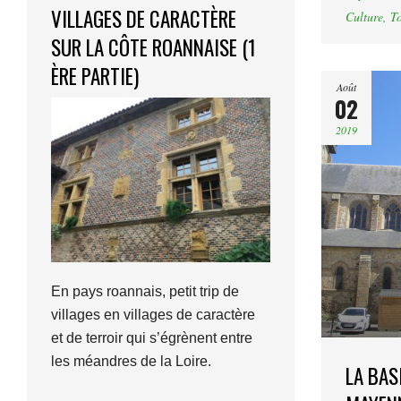
VILLAGES DE CARACTÈRE
Culture
,
T
SUR LA CÔTE ROANNAISE (1
ÈRE PARTIE)
Août
02
2019
En pays roannais, petit trip de
villages en villages de caractère
et de terroir qui s’égrènent entre
les méandres de la Loire.
LA BAS