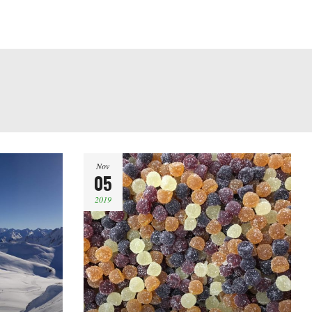
Nov
05
2019