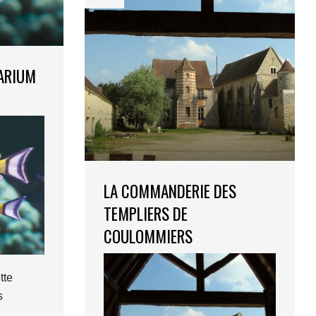
UARIUM
LA COMMANDERIE DES
TEMPLIERS DE
COULOMMIERS
tte
s