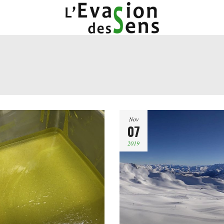
Nov
07
2019