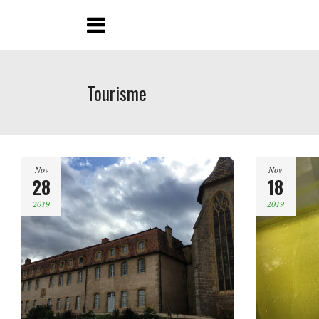
Tourisme
Nov
Nov
28
18
2019
2019