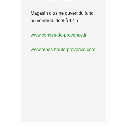
Magasin d’usine ouvert du lundi
au vendredi de 9 à 17 h
www.comtes-de-provence.fr
www.alpes-haute-provence.com