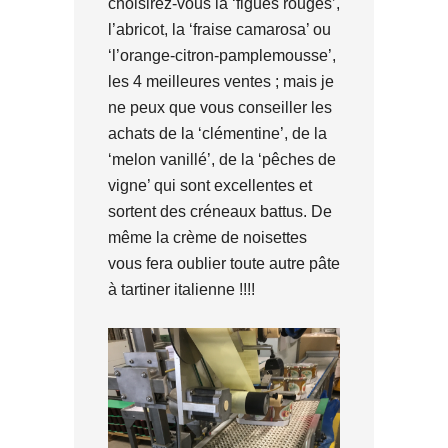
choisirez-vous la ‘figues rouges’,
l’abricot, la ‘fraise camarosa’ ou
‘l’orange-citron-pamplemousse’,
les 4 meilleures ventes ; mais je
ne peux que vous conseiller les
achats de la ‘clémentine’, de la
‘melon vanillé’, de la ‘pêches de
vigne’ qui sont excellentes et
sortent des créneaux battus. De
même la crème de noisettes
vous fera oublier toute autre pâte
à tartiner italienne !!!!