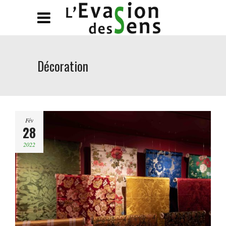
Décoration
Fév
28
2022