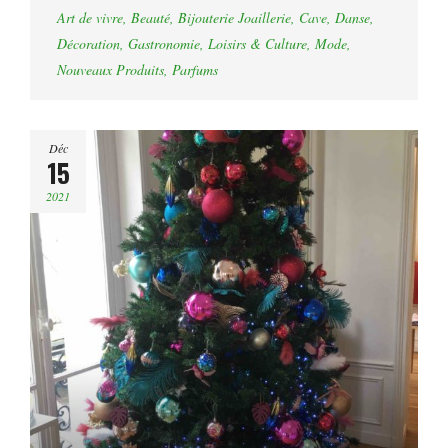
Art de vivre
,
Beauté
,
Bijouterie Joaillerie
,
Cave
,
Danse
,
Décoration
,
Gastronomie
,
Loisirs & Culture
,
Mode
,
Nouveaux Produits
,
Parfums
Déc
15
2021