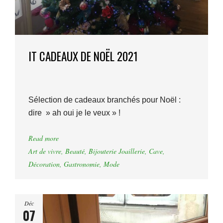
IT CADEAUX DE NOËL 2021
Sélection de cadeaux branchés pour Noël :
dire » ah oui je le veux » !
Read more
Art de vivre
,
Beauté
,
Bijouterie Joaillerie
,
Cave
,
Décoration
,
Gastronomie
,
Mode
Déc
07