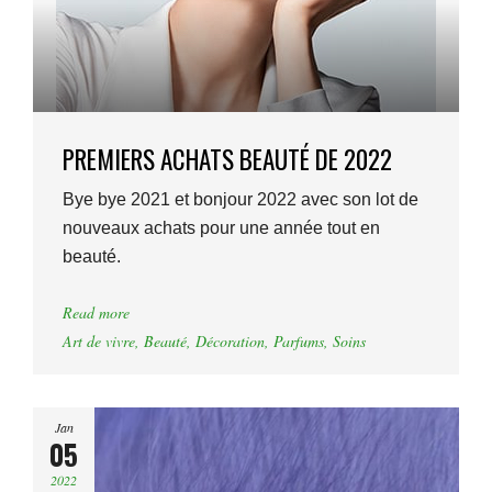
PREMIERS ACHATS BEAUTÉ DE 2022
Bye bye 2021 et bonjour 2022 avec son lot de
nouveaux achats pour une année tout en
beauté.
Read more
Art de vivre
,
Beauté
,
Décoration
,
Parfums
,
Soins
Jan
05
2022