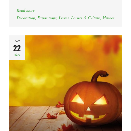
Read more
Décoration
,
Expositions
,
Livres
,
Loisirs & Culture
,
Musées
Oct
22
2021