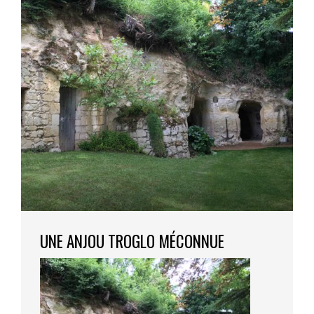
UNE ANJOU TROGLO MÉCONNUE