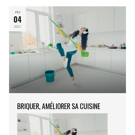
Oct
04
2021
BRIQUER, AMÉLIORER SA CUISINE