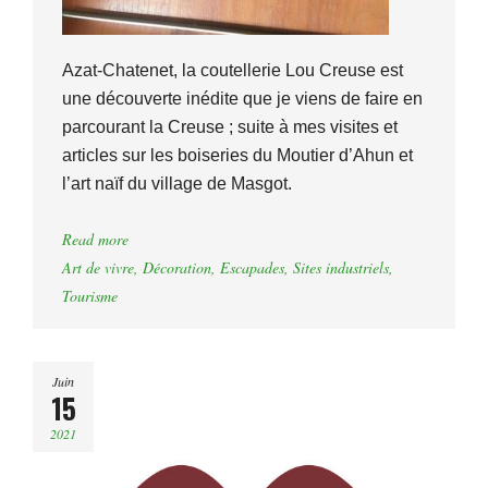
Azat-Chatenet, la coutellerie Lou Creuse est
une découverte inédite que je viens de faire en
parcourant la Creuse ; suite à mes visites et
articles sur les boiseries du Moutier d’Ahun et
l’art naïf du village de Masgot.
Read more
Art de vivre
,
Décoration
,
Escapades
,
Sites industriels
,
Tourisme
Juin
15
2021