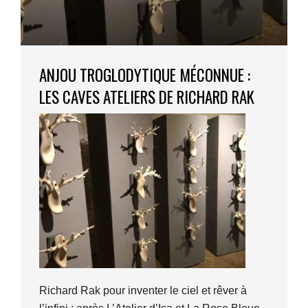
ANJOU TROGLODYTIQUE MÉCONNUE :
LES CAVES ATELIERS DE RICHARD RAK
Richard Rak pour inventer le ciel et rêver à