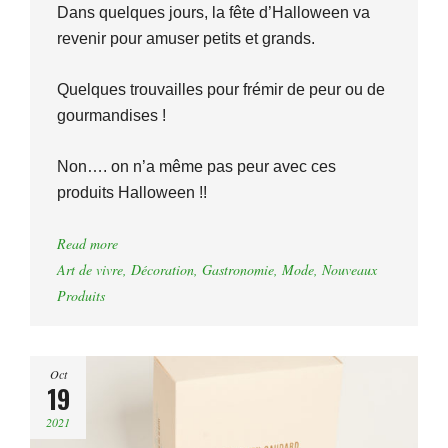
Dans quelques jours, la fête d’Halloween va
revenir pour amuser petits et grands.
Quelques trouvailles pour frémir de peur ou de
gourmandises !
Non…. on n’a même pas peur avec ces
produits Halloween !!
Read more
Art de vivre
,
Décoration
,
Gastronomie
,
Mode
,
Nouveaux
Produits
Oct
19
2021