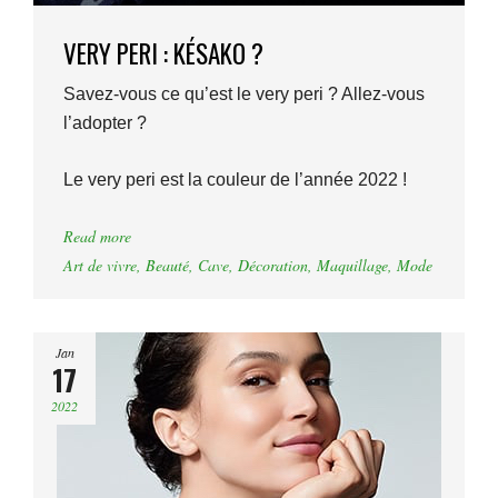
VERY PERI : KÉSAKO ?
Savez-vous ce qu’est le very peri ? Allez-vous
l’adopter ?
Le very peri est la couleur de l’année 2022 !
Read more
Art de vivre
,
Beauté
,
Cave
,
Décoration
,
Maquillage
,
Mode
Jan
17
2022