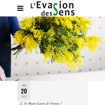
Jan
20
2021
by
Marie-Laure de Vienne