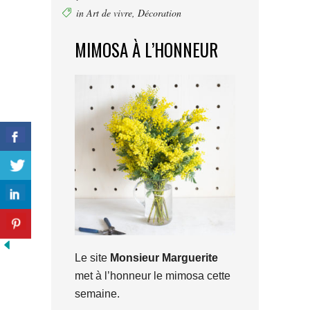
in
Art de vivre
,
Décoration
MIMOSA À L’HONNEUR
Le site
Monsieur Marguerite
met à l’honneur le mimosa cette
semaine.