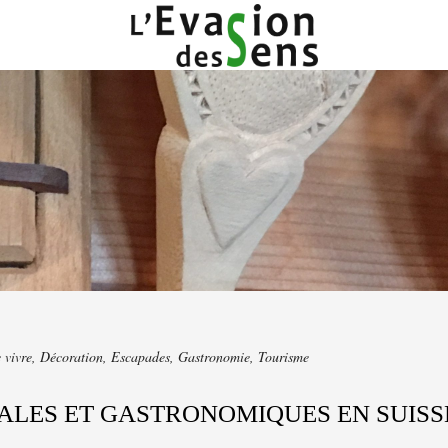
 vivre
,
Décoration
,
Escapades
,
Gastronomie
,
Tourisme
ALES ET GASTRONOMIQUES EN SUISS