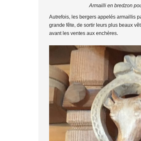
Armailli en bredzon pou
Autrefois, les bergers appelés armaillis
grande fête, de sortir leurs plus beaux vê
avant les ventes aux enchères.