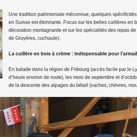
Une tradition patrimoniale méconnue, quelques spécificités
en Suisse est étonnante. Focus sur les belles cuillères en b
décoration montagnarde et sur les spécialités des repas d
de Gruyères, cuchaule).
La cuillère en bois à crème : indispensable pour l’armail
En balade dans la région de Fribourg (accès facile par le Ly
d’heure environ de route), les mois de septembre et d’octobr
de la descente des alpages du bétail (vaches, chèvres, mou