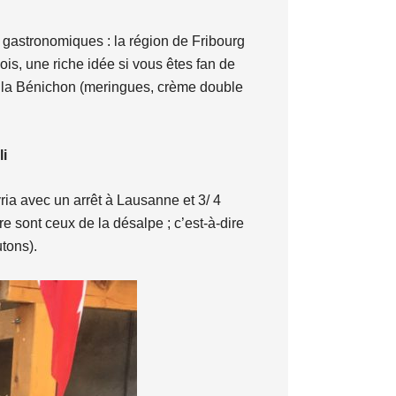
 gastronomiques : la région de Fribourg
ois, une riche idée si vous êtes fan de
e la Bénichon (meringues, crème double
li
ria avec un arrêt à Lausanne et 3/ 4
e sont ceux de la désalpe ; c’est-à-dire
tons).