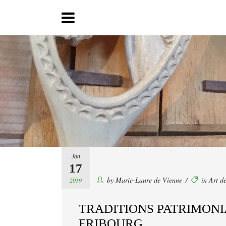
Jan
17
by
Marie-Laure de Vienne
in
Art de
2019
TRADITIONS PATRIMONI
FRIBOURG