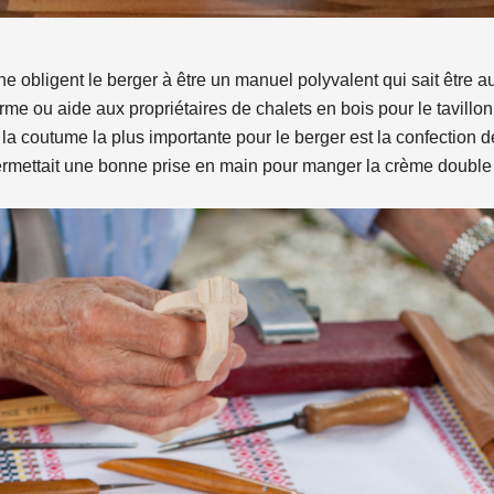
 obligent le berger à être un manuel polyvalent qui sait être 
rme ou aide aux propriétaires de chalets en bois pour le tavillo
la coutume la plus importante pour le berger est la confection d
permettait une bonne prise en main pour manger la crème double 