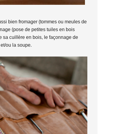
aussi bien fromager (tommes ou meules de
nnage (pose de petites tuiles en bois
e sa cuillère en bois, le façonnage de
et/ou la soupe.