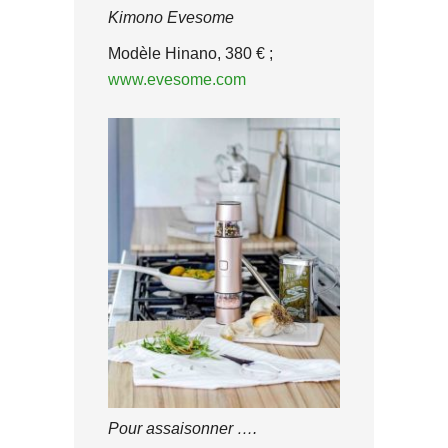
Kimono Evesome
Modèle Hinano, 380 € ;
www.evesome.com
Pour assaisonner ….