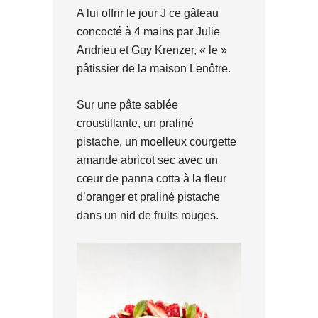
A lui offrir le jour J ce gâteau
concocté à 4 mains par Julie
Andrieu et Guy Krenzer, « le »
pâtissier de la maison Lenôtre.
Sur une pâte sablée
croustillante, un praliné
pistache, un moelleux courgette
amande abricot sec avec un
cœur de panna cotta à la fleur
d’oranger et praliné pistache
dans un nid de fruits rouges.