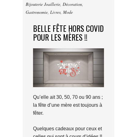
Bijouterie Joaillerie
,
Décoration
,
Gastronomie
,
Livres
,
Mode
BELLE FÊTE HORS COVID
POUR LES MÈRES !!
Qu’elle ait 30, 50, 70 ou 90 ans ;
la fête d’une mère est toujours à
fêter.
Quelques cadeaux pour ceux et
celles qui sont à cours d’idées !!