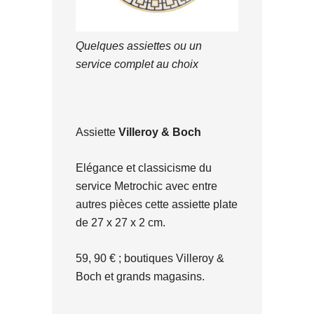
Quelques assiettes ou un
service complet au choix
Assiette
Villeroy & Boch
Elégance et classicisme du
service Metrochic avec entre
autres pièces cette assiette plate
de 27 x 27 x 2 cm.
59, 90 € ; boutiques Villeroy &
Boch et grands magasins.