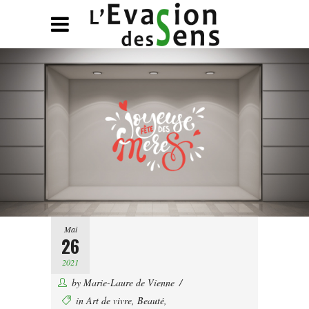
Mai
26
2021
by
Marie-Laure de Vienne
in
Art de vivre
,
Beauté
,