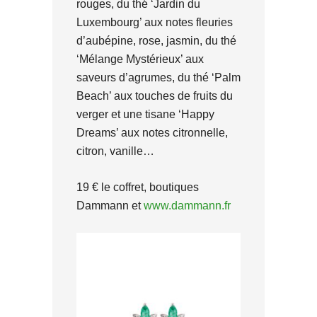
rouges, du thé ‘Jardin du
Luxembourg’ aux notes fleuries
d’aubépine, rose, jasmin, du thé
‘Mélange Mystérieux’ aux
saveurs d’agrumes, du thé ‘Palm
Beach’ aux touches de fruits du
verger et une tisane ‘Happy
Dreams’ aux notes citronnelle,
citron, vanille…
19 € le coffret, boutiques
Dammann et
www.dammann.fr