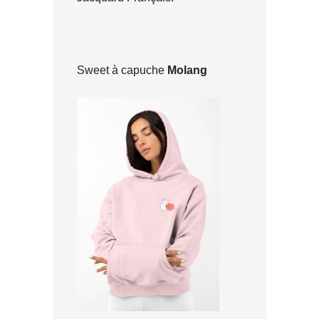
Sweet à capuche
Molang