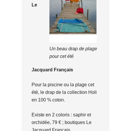
Le
Un beau drap de plage
pour cet été
Jacquard Français
Pour la piscine ou la plage cet
été, le drap de la collection Holi
en 100 % coton.
Existe en 2 coloris : saphir et
orchidée, 79 € ; boutiques Le
Jacquard Français.