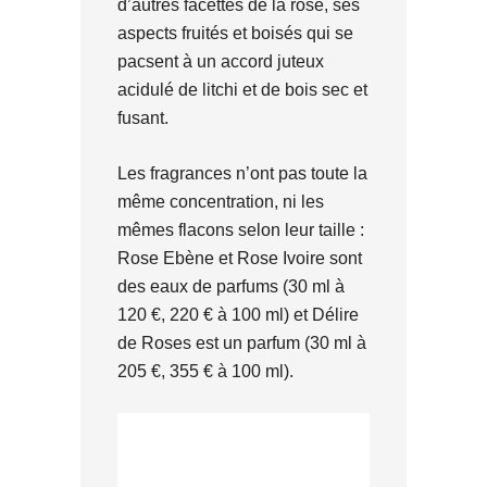
d’autres facettes de la rose, ses
aspects fruités et boisés qui se
pacsent à un accord juteux
acidulé de litchi et de bois sec et
fusant.
Les fragrances n’ont pas toute la
même concentration, ni les
mêmes flacons selon leur taille :
Rose Ebène et Rose Ivoire sont
des eaux de parfums (30 ml à
120 €, 220 € à 100 ml) et Délire
de Roses est un parfum (30 ml à
205 €, 355 € à 100 ml).