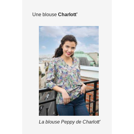
Une blouse
Charlott’
La blouse Peppy de Charlott’