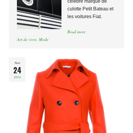
célèbre marque de
culotte Petit Bateau et
les voitures Fiat.
Read more
Art de vivre
,
Mode
Nov
24
2014