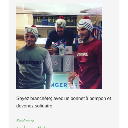
Soyez branché(e) avec un bonnet à pompon et
devenez solidaire !
Read more
Art de vivre
,
Mode