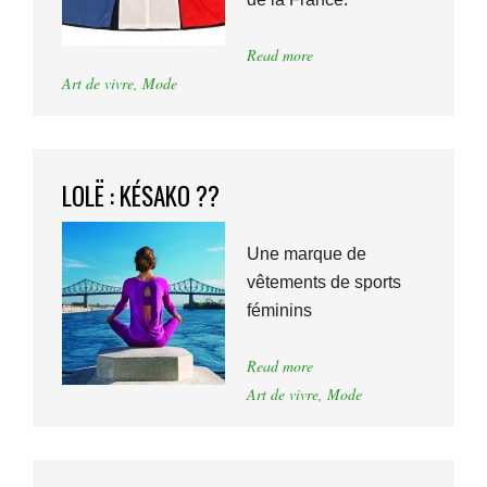
Read more
Art de vivre
,
Mode
LOLË : KÉSAKO ??
Une marque de
vêtements de sports
féminins
Read more
Art de vivre
,
Mode