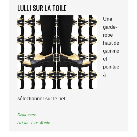
LULLI SUR LA TOILE
Une
garde-
robe
haut de
gamme
et
pointue
à
sélectionner sur le net.
Read more
Art de vivre
,
Mode