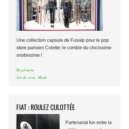
Une collection capsule de Fusalp pour le pop
store parisien Colette; le comble du chicissime-
snobissime !
Read more
Art de vivre
,
Mode
FIAT : ROULEZ CULOTTÉE
Partenariat fun entre la