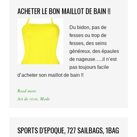
ACHETER LE BON MAILLOT DE BAIN !!
Du bidon, pas de
fesses ou trop de
fesses, des seins
généreux, des épaules
de nageuse…..il n’est
pas toujours facile
d’acheter son maillot de bain !!
Read more
Art de vivre
,
Mode
SPORTS D’EPOQUE, 727 SAILBAGS, 1BAG