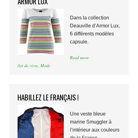
ARMOR LUX
Dans la collection
Deauville d’Armor Lux,
6 différents modèles
capsule.
Read more
Art de vivre
,
Mode
HABILLEZ LE FRANÇAIS !
Une veste bleue
marine Smuggler à
l’intérieur aux couleurs
de la France.