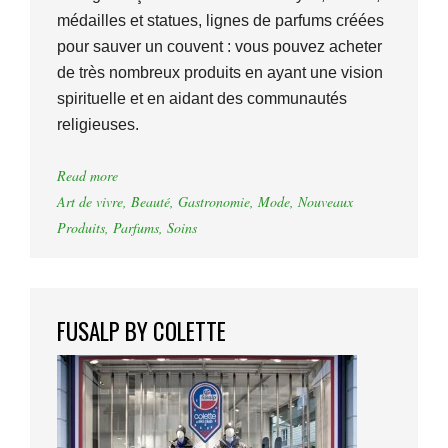
médailles et statues, lignes de parfums créées
pour sauver un couvent : vous pouvez acheter
de très nombreux produits en ayant une vision
spirituelle et en aidant des communautés
religieuses.
Read more
Art de vivre
,
Beauté
,
Gastronomie
,
Mode
,
Nouveaux
Produits
,
Parfums
,
Soins
FUSALP BY COLETTE