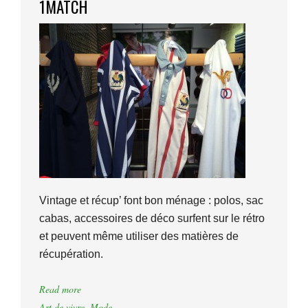
1MATCH
Vintage et récup’ font bon ménage : polos, sac
cabas, accessoires de déco surfent sur le rétro
et peuvent même utiliser des matières de
récupération.
Read more
Art de vivre
,
Mode