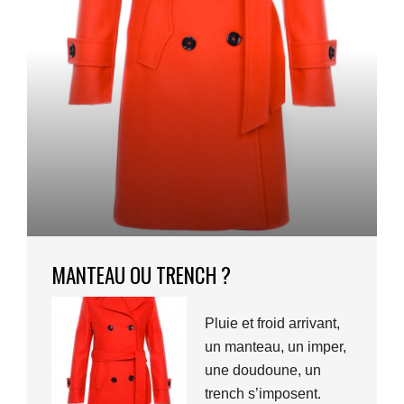
MANTEAU OU TRENCH ?
Pluie et froid arrivant,
un manteau, un imper,
une doudoune, un
trench s’imposent.