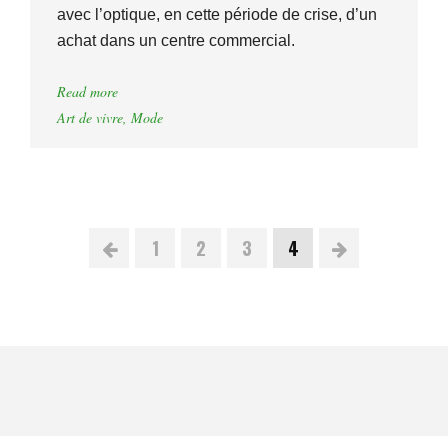
avec l’optique, en cette période de crise, d’un
achat dans un centre commercial.
Read more
Art de vivre
,
Mode
1
2
3
4