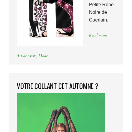
Petite Robe
Noire de
Guerlain.
Read more
Art de vivre
,
Mode
VOTRE COLLANT CET AUTOMNE ?