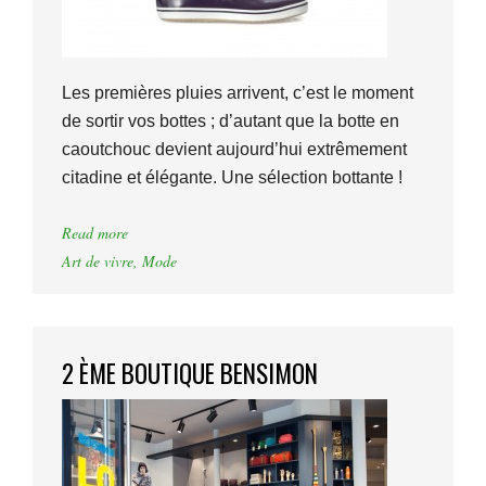
Les premières pluies arrivent, c’est le moment
de sortir vos bottes ; d’autant que la botte en
caoutchouc devient aujourd’hui extrêmement
citadine et élégante. Une sélection bottante !
Read more
Art de vivre
,
Mode
2 ÈME BOUTIQUE BENSIMON