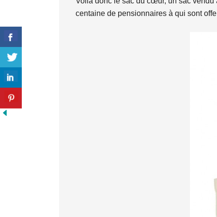
Voilà donc le sac du cœur, un sac vendu a
centaine de pensionnaires à qui sont offert