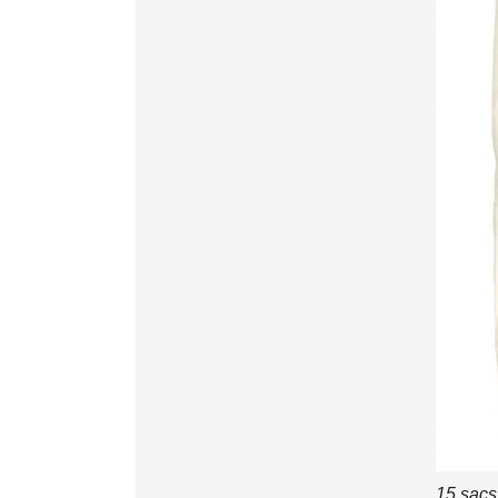
15 sacs