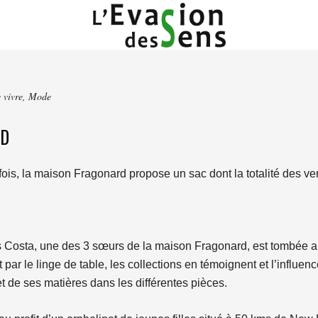
 vivre
,
Mode
RD
ois, la maison Fragonard propose un sac dont la totalité des ve
ès Costa, une des 3 sœurs de la maison Fragonard, est tombée 
 par le linge de table, les collections en témoignent et l’influen
t de ses matières dans les différentes pièces.