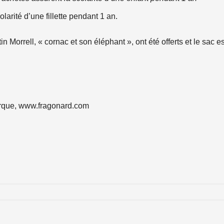
larité d’une fillette pendant 1 an.
in Morrell, « cornac et son éléphant », ont été offerts et le sac e
marque, www.fragonard.com