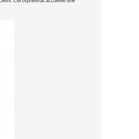
Delhi. Cet orphelinat accueille une