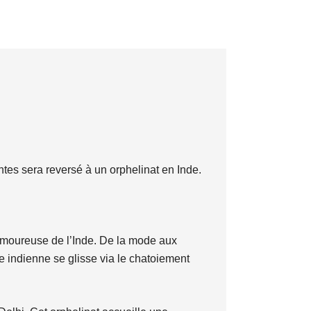
ntes sera reversé à un orphelinat en Inde.
amoureuse de l’Inde. De la mode aux
ce indienne se glisse via le chatoiement