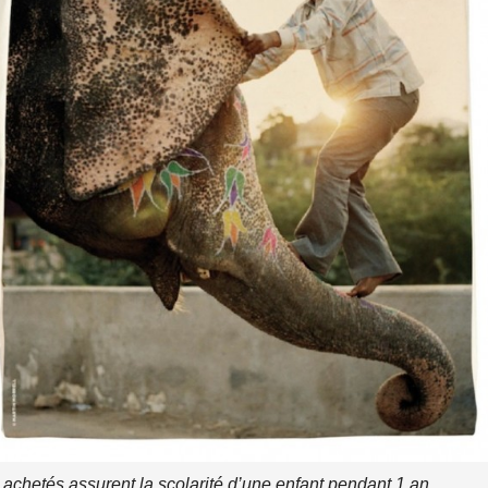
 achetés assurent la scolarité d’une enfant pendant 1 an