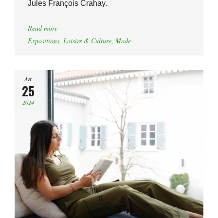
Jules François Crahay.
Read more
Expositions
,
Loisirs & Culture
,
Mode
Avr
25
2024