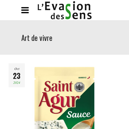
Art de vivre
Oct
23
2024