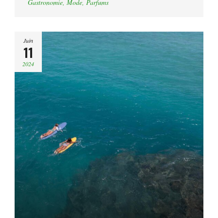
Gastronomie
,
Mode
,
Parfums
Juin
11
2024