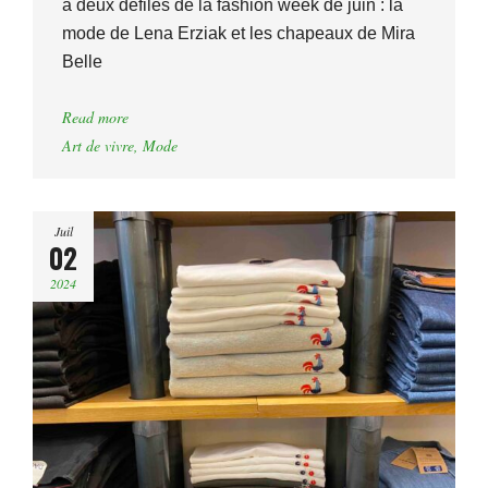
à deux défilés de la fashion week de juin : la
mode de Lena Erziak et les chapeaux de Mira
Belle
Read more
Art de vivre
,
Mode
Juil
02
2024