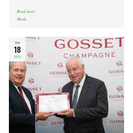
Read more
Mode
Sep
18
2024