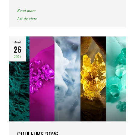
Read more
Art de vivre
Août
26
2024
COULEURS 2026