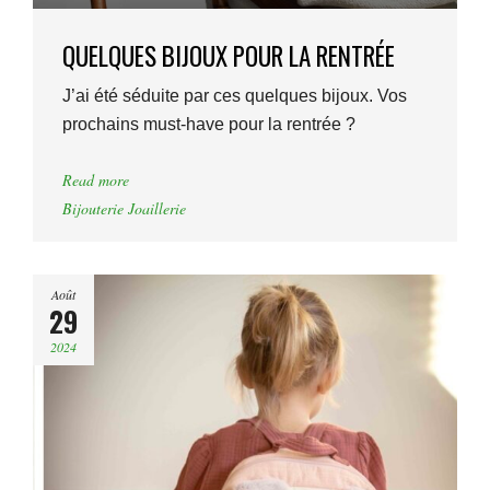
QUELQUES BIJOUX POUR LA RENTRÉE
J’ai été séduite par ces quelques bijoux. Vos
prochains must-have pour la rentrée ?
Read more
Bijouterie Joaillerie
Août
29
2024