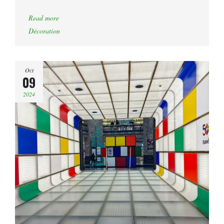
Read more
Décoration
Oct
09
2024