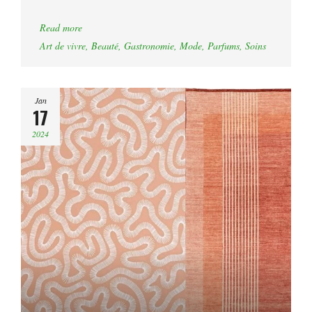
Read more
Art de vivre
,
Beauté
,
Gastronomie
,
Mode
,
Parfums
,
Soins
Jan
17
2024