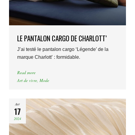
LE PANTALON CARGO DE CHARLOTT’
J’ai testé le pantalon cargo ‘Légende’ de la
marque Charlott’ : formidable.
Read more
Art de vivre
,
Mode
Avr
17
2024