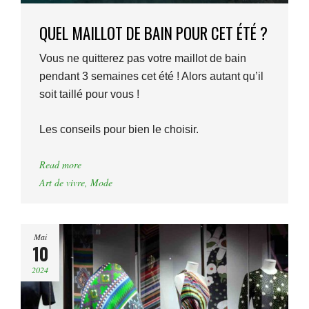
QUEL MAILLOT DE BAIN POUR CET ÉTÉ ?
Vous ne quitterez pas votre maillot de bain
pendant 3 semaines cet été ! Alors autant qu’il
soit taillé pour vous !
Les conseils pour bien le choisir.
Read more
Art de vivre
,
Mode
Mai
10
2024