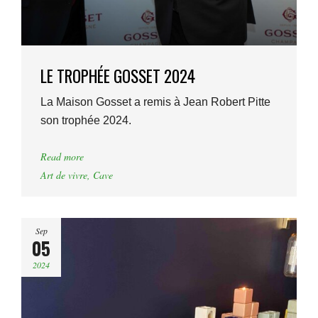
LE TROPHÉE GOSSET 2024
La Maison Gosset a remis à Jean Robert Pitte
son trophée 2024.
Read more
Art de vivre
,
Cave
Sep
05
2024