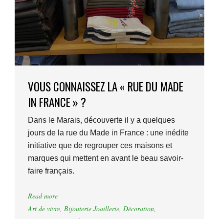
VOUS CONNAISSEZ LA « RUE DU MADE
IN FRANCE » ?
Dans le Marais, découverte il y a quelques
jours de la rue du Made in France : une inédite
initiative que de regrouper ces maisons et
marques qui mettent en avant le beau savoir-
faire français.
Read more
Art de vivre
,
Bijouterie Joaillerie
,
Décoration
,