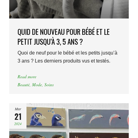
QUID DE NOUVEAU POUR BÉBÉ ET LE
PETIT JUSQU’À 3, 5 ANS ?
Quoi de neuf pour le bébé et les petits jusqu’à
3 ans ? Les derniers produits vus et testés.
Read more
Beauté
,
Mode
,
Soins
Mar
21
2024