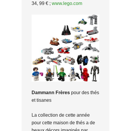
34, 99 € ;
www.lego.com
Dammann Frères
pour des thés
et tisanes
La collection de cette année
pour cette maison de thés a de
beaux décors imaginés par