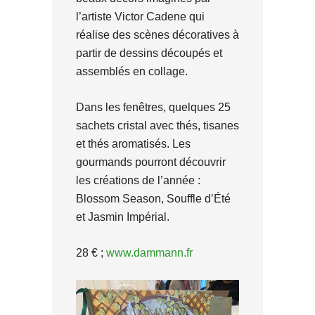
l’artiste Victor Cadene qui
réalise des scènes décoratives à
partir de dessins découpés et
assemblés en collage.
Dans les fenêtres, quelques 25
sachets cristal avec thés, tisanes
et thés aromatisés. Les
gourmands pourront découvrir
les créations de l’année :
Blossom Season, Souffle d’Été
et Jasmin Impérial.
28 € ;
www.dammann.fr