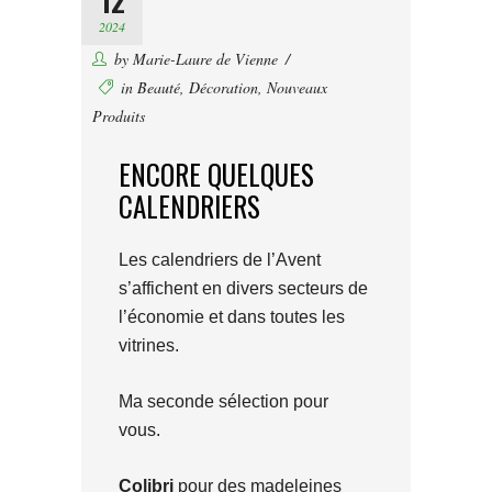
12
2024
by
Marie-Laure de Vienne
in
Beauté
,
Décoration
,
Nouveaux
Produits
ENCORE QUELQUES
CALENDRIERS
Les calendriers de l’Avent
s’affichent en divers secteurs de
l’économie et dans toutes les
vitrines.
Ma seconde sélection pour
vous.
Colibri
pour des madeleines