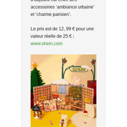
accessoires ‘ambiance urbaine’
et ‘charme parisien’.
Le prix est de 12, 99 € pour une
valeur réelle de 25 € ;
www.shein.com