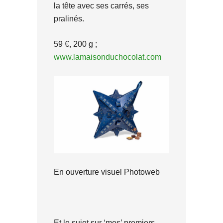
la tête avec ses carrés, ses
pralinés.
59 €, 200 g ;
www.lamaisonduchocolat.com
En ouverture visuel Photoweb
Et le sujet sur ‘mes’ premiers