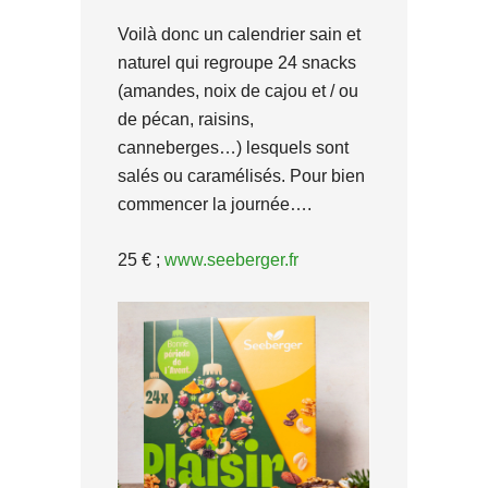
Voilà donc un calendrier sain et
naturel qui regroupe 24 snacks
(amandes, noix de cajou et / ou
de pécan, raisins,
canneberges…) lesquels sont
salés ou caramélisés. Pour bien
commencer la journée….
25 € ;
www.seeberger.fr