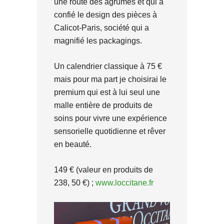
une route des agrumes et qui a
confié le design des pièces à
Calicot-Paris, société qui a
magnifié les packagings.
Un calendrier classique à 75 €
mais pour ma part je choisirai le
premium qui est à lui seul une
malle entière de produits de
soins pour vivre une expérience
sensorielle quotidienne et rêver
en beauté.
149 € (valeur en produits de
238, 50 €) ;
www.loccitane.fr