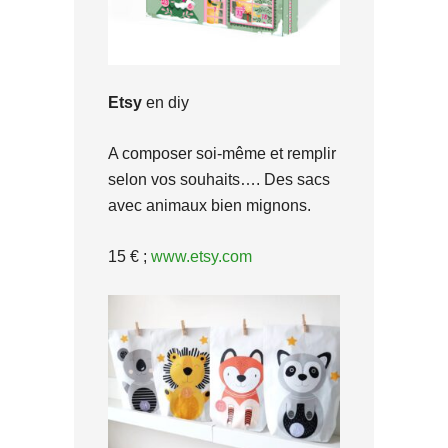
Etsy
en diy
A composer soi-même et remplir
selon vos souhaits…. Des sacs
avec animaux bien mignons.
15 € ;
www.etsy.com