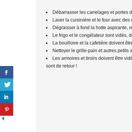
Débarrasser les carrelages et portes 
Laver la cuisinière et le four avec de
Dégraisser à fond la hotte aspirante, re
Le frigo et le congélateur sont vidés, d
La bouilloire et la cafetière doivent êtr
Nettoyer le grille-pain et autres petits
Les armoires et tiroirs doivent être vi
sont de retour !