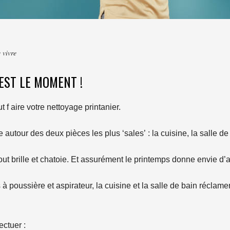
 vivre
EST LE MOMENT !
 f aire votre nettoyage printanier.
autour des deux pièces les plus ‘sales’ : la cuisine, la salle de
tout brille et chatoie. Et assurément le printemps donne envie d’a
à poussière et aspirateur, la cuisine et la salle de bain réclam
ectuer :