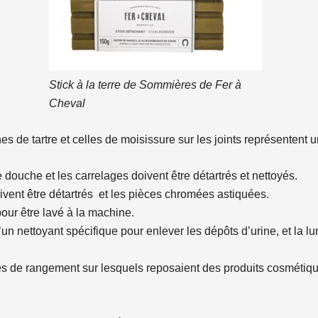
Stick à la terre de Sommières de Fer à
Cheval
es de tartre et celles de moisissure sur les joints représentent un
 douche et les carrelages doivent être détartrés et nettoyés.
ent être détartrés et les pièces chromées astiquées.
our être lavé à la machine.
’un nettoyant spécifique pour enlever les dépôts d’urine, et la 
es de rangement sur lesquels reposaient des produits cosmétiques