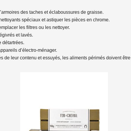
d’armoires des taches et éclaboussures de graisse.
s nettoyants spéciaux et astiquer les pièces en chrome.
mplacer les filtres ou les nettoyer.
égivrés et lavés.
e détartrées.
 appareils d’électro-ménager.
dés de leur contenu et essuyés, les aliments périmés doivent être 