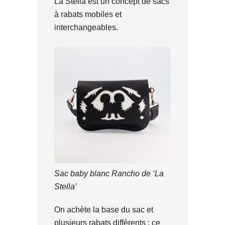
La Stella est un concept de sacs
à rabats mobiles et
interchangeables.
Sac baby blanc Rancho de ‘La
Stella’
On achète la base du sac et
plusieurs rabats différents ; ce