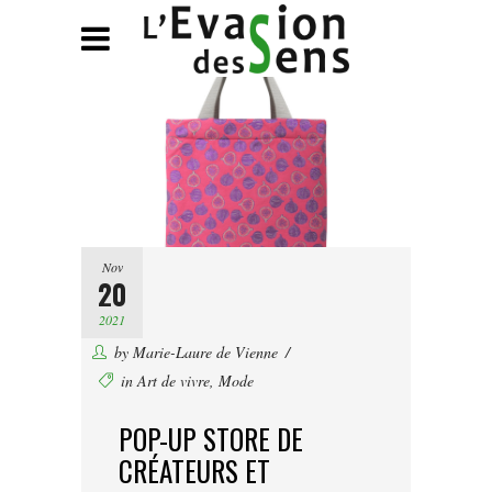
Nov
20
2021
by
Marie-Laure de Vienne
in
Art de vivre
,
Mode
POP-UP STORE DE
CRÉATEURS ET