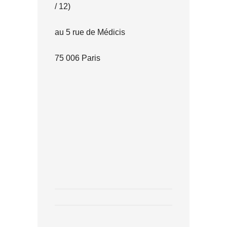
/ 12)
au 5 rue de Médicis
75 006 Paris