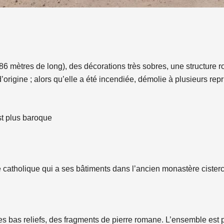
 mètres de long), des décorations très sobres, une structure ro
’origine ; alors qu’elle a été incendiée, démolie à plusieurs rep
st plus baroque
 catholique qui a ses bâtiments dans l’ancien monastère cisterc
s bas reliefs, des fragments de pierre romane. L’ensemble est p