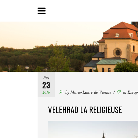
Nov
23
by
Marie-Laure de Vienne
in
Escap
2016
VELEHRAD LA RELIGIEUSE