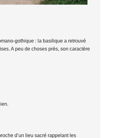
mano-gothique : la basilique a retrouvé
rises. A peu de choses près, son caractère
ien.
roche d’un lieu sacré rappelant les