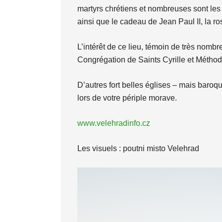
martyrs chrétiens et nombreuses sont les
ainsi que le cadeau de Jean Paul II, la ros
L’intérêt de ce lieu, témoin de très nombr
Congrégation de Saints Cyrille et Méthode
D’autres fort belles églises – mais baroqu
lors de votre périple morave.
www.velehradinfo.cz
Les visuels : poutni misto Velehrad