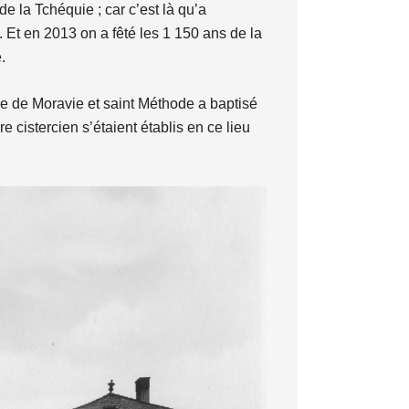
de la Tchéquie ; car c’est là qu’a
 Et en 2013 on a fêté les 1 150 ans de la
.
ce de Moravie et saint Méthode a baptisé
 cistercien s’étaient établis en ce lieu