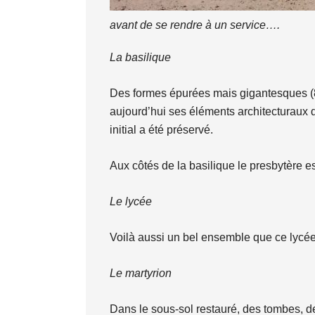
avant de se rendre à un service….
La basilique
Des formes épurées mais gigantesques (86
aujourd’hui ses éléments architecturaux d
initial a été préservé.
Aux côtés de la basilique le presbytère e
Le lycée
Voilà aussi un bel ensemble que ce lycée
Le martyrion
Dans le sous-sol restauré, des tombes, de