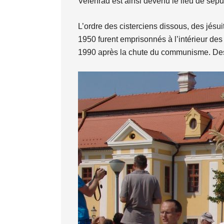
Velehrad est ainsi devenu le lieu de sép
L’ordre des cisterciens dissous, des jésui
1950 furent emprisonnés à l’intérieur des
1990 après la chute du communisme. Des