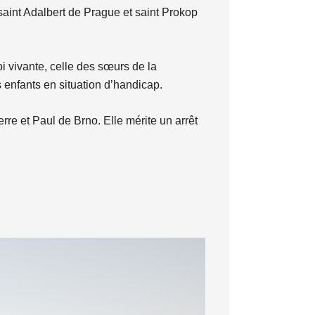
saint Adalbert de Prague et saint Prokop
oi vivante, celle des sœurs de la
s enfants en situation d’handicap.
erre et Paul de Brno. Elle mérite un arrêt