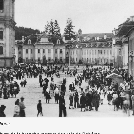
lique