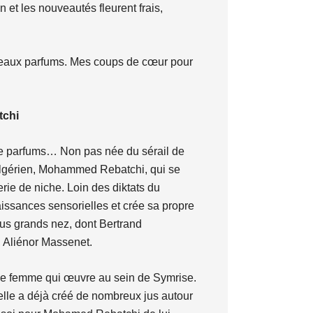
 et les nouveautés fleurent frais,
veaux parfums. Mes coups de cœur pour
tchi
e parfums… Non pas née du sérail de
-algérien, Mohammed Rebatchi, qui se
rie de niche. Loin des diktats du
aissances sensorielles et crée sa propre
us grands nez, dont Bertrand
 Aliénor Massenet.
une femme qui œuvre au sein de Symrise.
 elle a déjà créé de nombreux jus autour