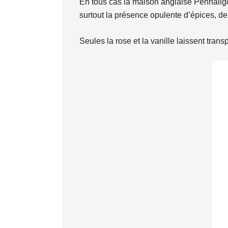
En tous cas la maison anglaise Penhaligo
surtout la présence opulente d’épices, de r
Seules la rose et la vanille laissent trans