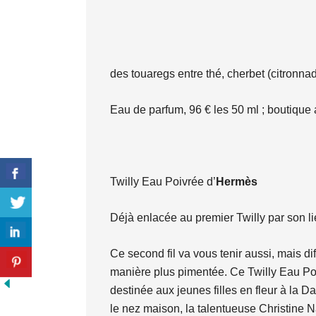
des touaregs entre thé, cherbet (citronnad
Eau de parfum, 96 € les 50 ml ; boutique 
Twilly Eau Poivrée d’
Hermès
Déjà enlacée au premier Twilly par son l
Ce second fil va vous tenir aussi, mais d
manière plus pimentée. Ce Twilly Eau Poi
destinée aux jeunes filles en fleur à la Da
le nez maison, la talentueuse Christine N