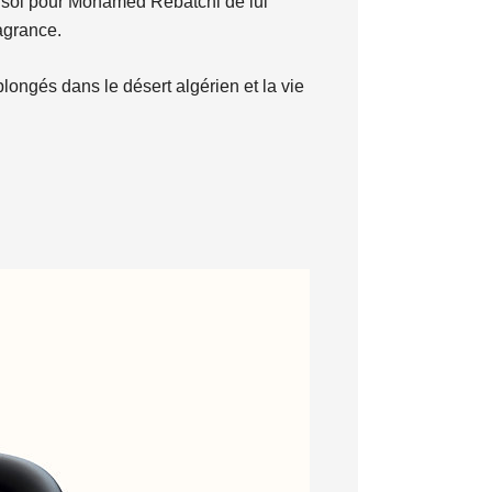
 de soi pour Mohamed Rebatchi de lui
ragrance.
plongés dans le désert algérien et la vie