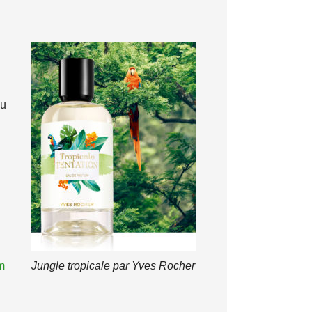
au
m
Jungle tropicale par Yves Rocher