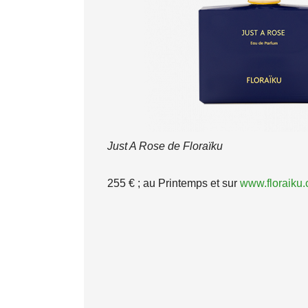
Just A Rose de Floraïku
255 € ; au Printemps et sur
www.floraiku