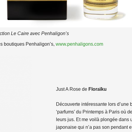
ction Le Caire avec Penhaligon’s
es boutiques Penhaligon’s,
www.penhaligons.com
Just A Rose de
Floraïku
Découverte intéressante lors d’une 
‘parfums’ du Printemps à Paris où d
leurs jus. Et me voilà plongée dans u
japonaise qui n’a pas son pendant 