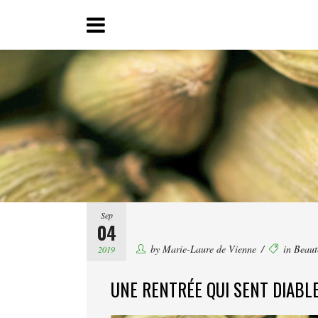
Sep
04
by
Marie-Laure de Vienne
in
Beaut
2019
UNE RENTRÉE QUI SENT DIABL