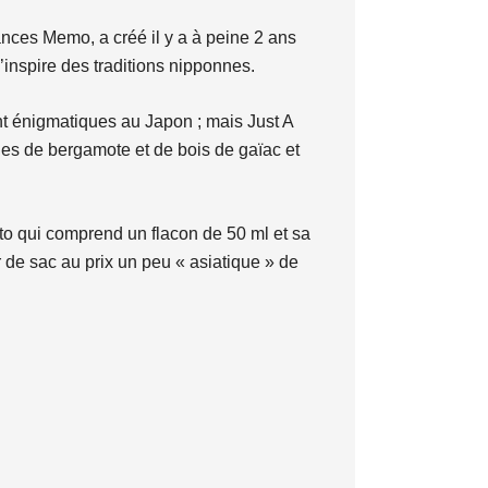
rances Memo, a créé il y a à peine 2 ans
’inspire des traditions nipponnes.
sont énigmatiques au Japon ; mais Just A
es de bergamote et de bois de gaïac et
o qui comprend un flacon de 50 ml et sa
 de sac au prix un peu « asiatique » de