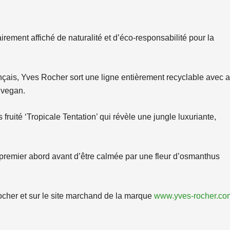
rement affiché de naturalité et d’éco-responsabilité pour la
ançais, Yves Rocher sort une ligne entièrement recyclable avec 
 vegan.
s fruité ‘Tropicale Tentation’ qui révèle une jungle luxuriante,
premier abord avant d’être calmée par une fleur d’osmanthus
ocher et sur le site marchand de la marque
www.yves-rocher.co