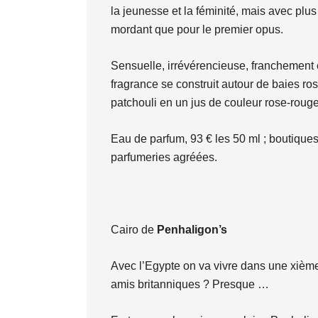
la jeunesse et la féminité, mais avec plus
mordant que pour le premier opus.
Sensuelle, irrévérencieuse, franchement 
fragrance se construit autour de baies ros
patchouli en un jus de couleur rose-rouge
Eau de parfum, 93 € les 50 ml ; boutique
parfumeries agréées.
Cairo de
Penhaligon’s
Avec l’Egypte on va vivre dans une xièm
amis britanniques ? Presque …