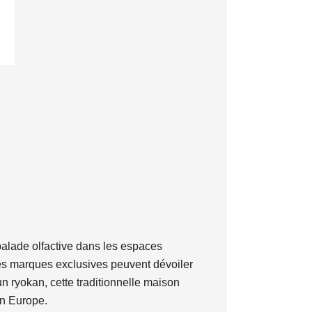
balade olfactive dans les espaces
es marques exclusives peuvent dévoiler
n ryokan, cette traditionnelle maison
en Europe.