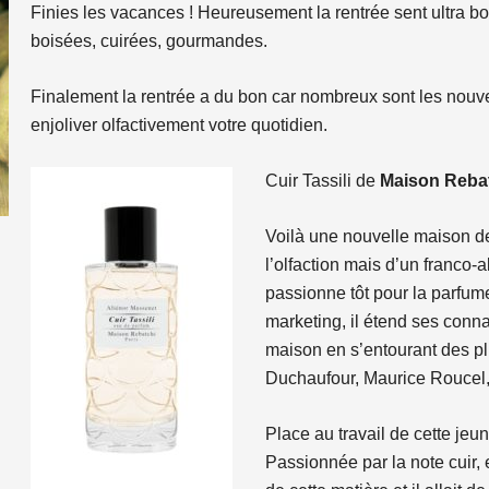
Finies les vacances ! Heureusement la rentrée sent ultra bon
boisées, cuirées, gourmandes.
Finalement la rentrée a du bon car nombreux sont les nou
enjoliver olfactivement votre quotidien.
Cuir Tassili de
Maison Reba
Voilà une nouvelle maison d
l’olfaction mais d’un franco
passionne tôt pour la parfume
marketing, il étend ses conn
maison en s’entourant des pl
Duchaufour, Maurice Roucel,
Place au travail de cette je
Passionnée par la note cuir,