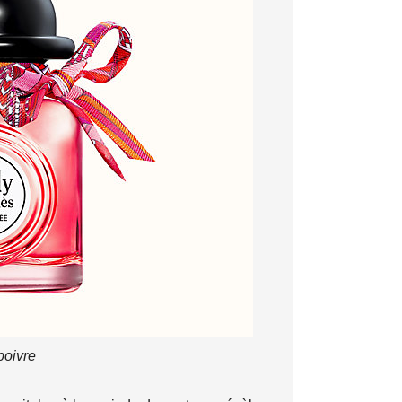
poivre