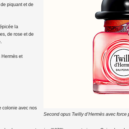
 de piquant et de
épicée la
es, de rose et de
.
s Hermès et
e colonie avec nos
Second opus Twilly d’Hermès avec force 