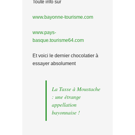
Toute info sur
www.bayonne-tourisme.com
www.pays-
basque.tourisme64.com
Et voici le dernier chocolatier à
essayer absolument
La Tasse à Moustache
: une étrange
appellation
bayonnaise !