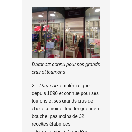
Daranatz connu pour ses grands
crus et tournons
2 –
Daranatz
emblématique
depuis 1890 et connue pour ses
tourons et ses grands crus de
chocolat noir et leur longueur en
bouche, pas moins de 32
recettes élaborées
artisanalement (15 rue Port