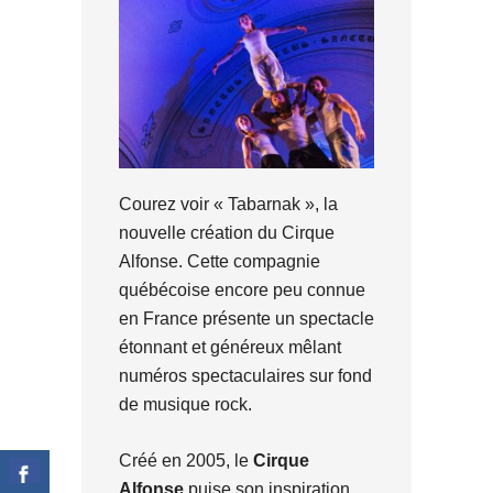
Courez voir « Tabarnak », la
nouvelle création du Cirque
Alfonse. Cette compagnie
québécoise encore peu connue
en France présente un spectacle
étonnant et généreux mêlant
numéros spectaculaires sur fond
de musique rock.
Créé en 2005, le
Cirque
Alfonse
puise son inspiration