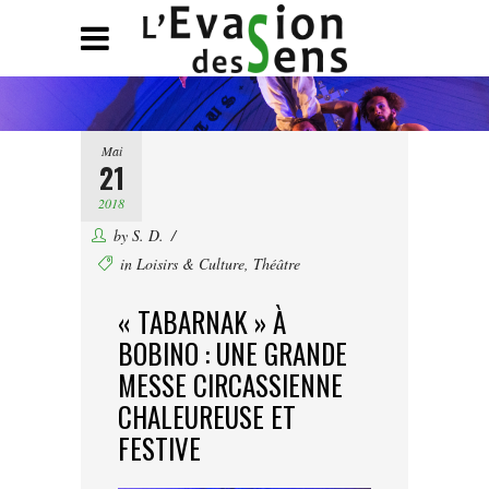
Mai
21
2018
by
S. D.
in
Loisirs & Culture
,
Théâtre
« TABARNAK » À
BOBINO : UNE GRANDE
MESSE CIRCASSIENNE
CHALEUREUSE ET
FESTIVE