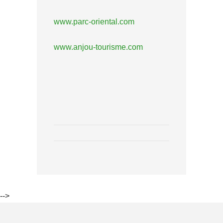
www.parc-oriental.com
www.anjou-tourisme.com
-->