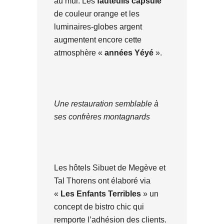
au mur. Les
fauteuils capsule
de couleur orange et les
luminaires-globes argent
augmentent encore cette
atmosphère «
années Yéyé
».
Une restauration semblable à
ses confrères montagnards
Les hôtels Sibuet de Megève et
Tal Thorens ont élaboré via
«
Les Enfants Terribles
» un
concept de bistro chic qui
remporte l’adhésion des clients.