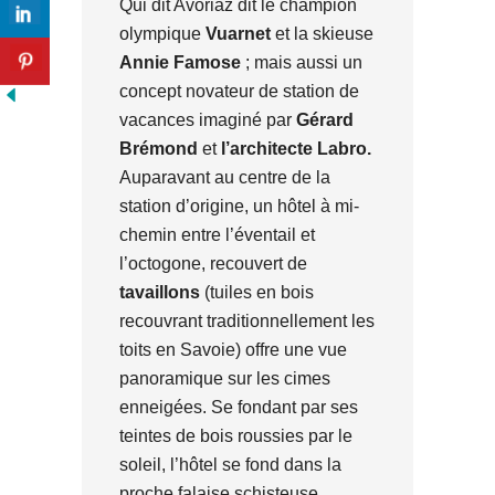
Qui dit Avoriaz dit le champion
olympique
Vuarnet
et la skieuse
Annie Famose
; mais aussi un
concept novateur de station de
vacances imaginé par
Gérard
Brémond
et
l’architecte Labro.
Auparavant au centre de la
station d’origine, un hôtel à mi-
chemin entre l’éventail et
l’octogone, recouvert de
tavaillons
(tuiles en bois
recouvrant traditionnellement les
toits en Savoie) offre une vue
panoramique sur les cimes
enneigées. Se fondant par ses
teintes de bois roussies par le
soleil, l’hôtel se fond dans la
proche falaise schisteuse.