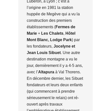
Lubéron, à Lyon ; c’est à
l’origine en 1981 la station
huppée de Megève qui a vu la
construction des premiers
établissements (
Fermes de
Marie
+
Les Chalets
,
Hôtel
Mont Blanc,
Lodge Park
) par
les fondateurs,
Jocelyne et
Jean Louis Sibuet
. Une autre
destination montagne a vu le
jour, dernièrement il y a 4-5 ans,
avec l’
Altapura
à Val Thorens.
En décembre dernier, les Sibuet
fondateurs et leurs deux enfants
(qui commencent à prendre
sérieusement le relais) ont ré-
ouvert après travaux
l’emblématique établissement