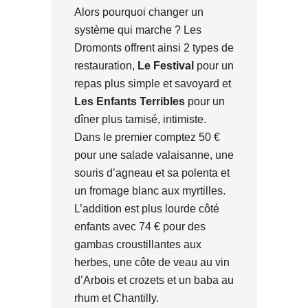
Alors pourquoi changer un
système qui marche ? Les
Dromonts offrent ainsi 2 types de
restauration,
Le Festival
pour un
repas plus simple et savoyard et
Les Enfants Terribles
pour un
dîner plus tamisé, intimiste.
Dans le premier comptez 50 €
pour une salade valaisanne, une
souris d’agneau et sa polenta et
un fromage blanc aux myrtilles.
L’addition est plus lourde côté
enfants avec 74 € pour des
gambas croustillantes aux
herbes, une côte de veau au vin
d’Arbois et crozets et un baba au
rhum et Chantilly.