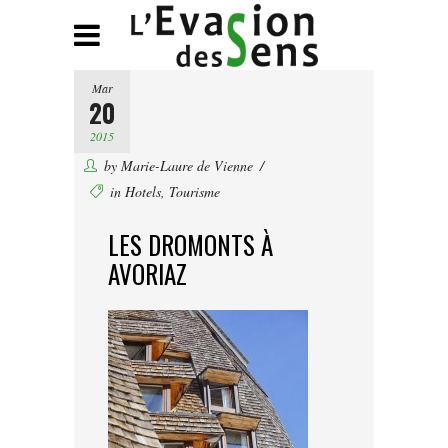
Mar
20
2015
by
Marie-Laure de Vienne
in
Hotels
,
Tourisme
LES DROMONTS À
AVORIAZ