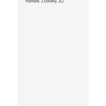
Hamard, J.Solvery, JL)