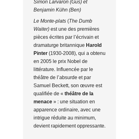
Simon Larvaron (Gus) et
Benjamin Kühn (Ben)
Le Monte-plats
(
The Dumb
Waiter)
est une des premières
pièces écrites par l’écrivain et
dramaturge britannique
Harold
Pinter
(1930-2008), qui a obtenu
en 2005 le prix Nobel de
littérature. Influencée par le
théâtre de l’absurde et par
Samuel Beckett, son œuvre est
qualifiée de «
théâtre de la
menace
» : une situation en
apparence ordinaire, avec une
intrigue réduite au minimum,
devient rapidement oppressante.