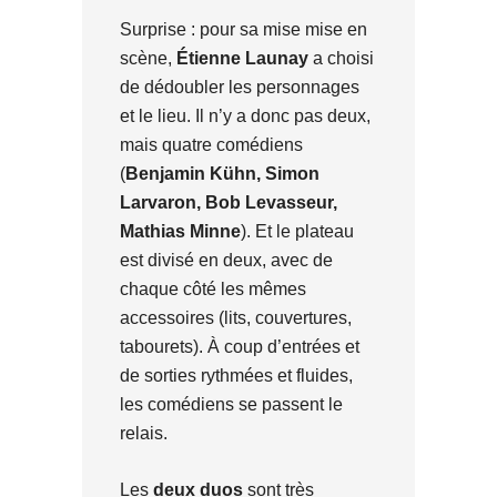
Surprise : pour sa mise mise en
scène,
Étienne Launay
a choisi
de dédoubler les personnages
et le lieu. Il n’y a donc pas deux,
mais quatre comédiens
(
Benjamin Kühn, Simon
Larvaron, Bob Levasseur,
Mathias Minne
). Et le plateau
est divisé en deux, avec de
chaque côté les mêmes
accessoires (lits, couvertures,
tabourets). À coup d’entrées et
de sorties rythmées et fluides,
les comédiens se passent le
relais.
Les
deux duos
sont très