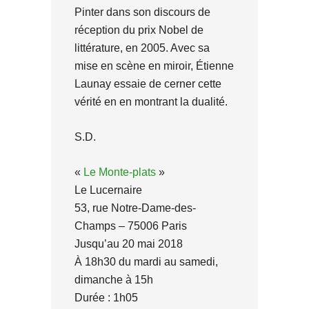
Pinter dans son discours de
réception du prix Nobel de
littérature, en 2005. Avec sa
mise en scène en miroir, Étienne
Launay essaie de cerner cette
vérité en en montrant la dualité.
S.D.
«
Le Monte-plats
»
Le Lucernaire
53, rue Notre-Dame-des-
Champs – 75006 Paris
Jusqu’au 20 mai 2018
À 18h30 du mardi au samedi,
dimanche à 15h
Durée : 1h05