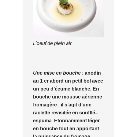
L’oeuf de plein air
Une mise en bouche
: anodin
au 1 er abord un petit bol avec
un peu d’écume blanche. En
bouche une mousse aérienne
fromagère ; il s’agit d’une
raclette revisitée en soufflé–
espuma. Etonnamment léger
en bouche tout en apportant
la puissance du fromage.