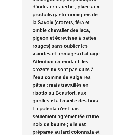
d’iode-terre-herbe ; place aux
produits gastronomiques de
la Savoie (crozets, féra et
omble chevalier des lacs,
pigeon et écrevisse à pattes
rouges) sans oublier les
viandes et fromages d’alpage.
Attention cependant, les
crozets ne sont pas cuits à
l’eau comme de vulgaires
pâtes ; mais travaillés en
risotto au Beaufort, aux
girolles et à l’oseille des bois.
La polenta n’est pas
seulement agrémentée d’une
noix de beurre ; elle est
préparée au lard colonnata et