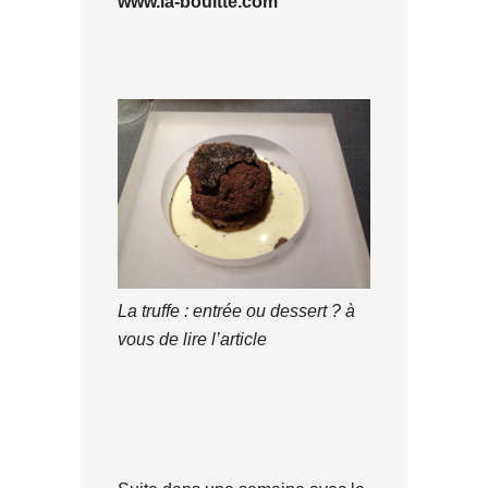
www.la-bouitte.com
La truffe : entrée ou dessert ? à
vous de lire l’article