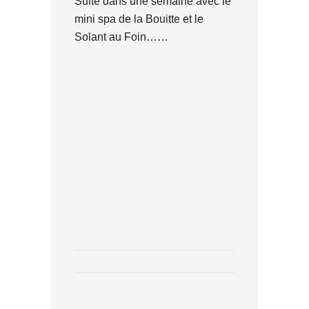
Suite dans une semaine avec le
mini spa de la Bouitte et le
Solant au Foin……