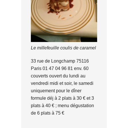
Le millefeuille coulis de caramel
33 rue de Longchamp 75116
Paris 01 47 04 96 81 env. 60
couverts ouvert du lundi au
vendredi midi et soir, le samedi
uniquement pour le dîner
formule déj à 2 plats à 30 € et 3
plats à 40 € ; menu dégustation
de 6 plats à 75 €