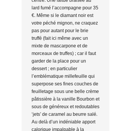
centre. Une laitue braisée au
lard fumé l’accompagne pour 35
€. Même si le diamant noir est
votre péché mignon, ne craquez
pas pour autant pour le brie
truffé (fait ici même avec un
mixte de mascarpone et de
morceaux de truffes) ; car il faut
garder de la place pour un
dessert ; en particulier
l’emblématique millefeuille qui
superpose ses fines couches de
feuilletage sous une belle crème
pâtissière à la vanille Bourbon et
sous de généreux et redoutables
‘jets’ de caramel au beurre salé.
Au delà d’un indéniable apport
calorique impalpable à la