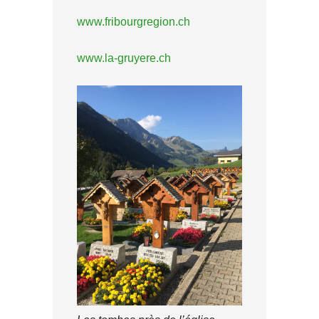
www.fribourgregion.ch
www.la-gruyere.ch