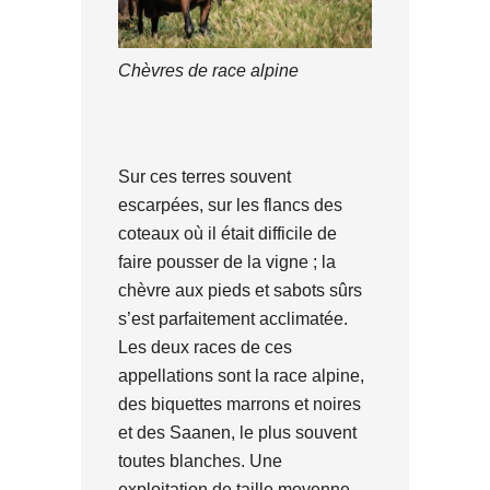
Chèvres de race alpine
Sur ces terres souvent
escarpées, sur les flancs des
coteaux où il était difficile de
faire pousser de la vigne ; la
chèvre aux pieds et sabots sûrs
s’est parfaitement acclimatée.
Les deux races de ces
appellations sont la race alpine,
des biquettes marrons et noires
et des Saanen, le plus souvent
toutes blanches. Une
exploitation de taille moyenne