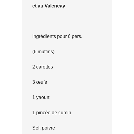
et au Valencay
Ingrédients pour 6 pers.
(6 muffins)
2 carottes
3 œufs
1 yaourt
1 pincée de cumin
Sel, poivre